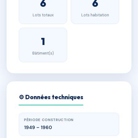
6
6
Lots totaux
Lots habitation
1
Bâtiment(s)
⚙️ Données techniques
PÉRIODE CONSTRUCTION
1949 – 1960