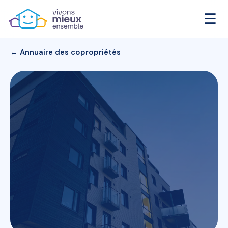
☰
← Annuaire des copropriétés