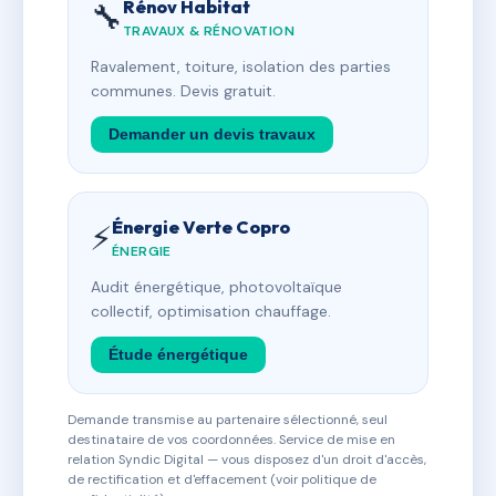
Rénov Habitat
🔧
TRAVAUX & RÉNOVATION
Ravalement, toiture, isolation des parties
communes. Devis gratuit.
Demander un devis travaux
Énergie Verte Copro
⚡
ÉNERGIE
Audit énergétique, photovoltaïque
collectif, optimisation chauffage.
Étude énergétique
Demande transmise au partenaire sélectionné, seul
destinataire de vos coordonnées. Service de mise en
relation Syndic Digital — vous disposez d'un droit d'accès,
de rectification et d'effacement (voir politique de