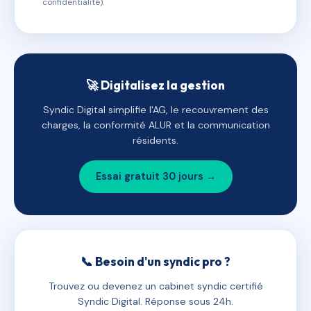
confidentialité).
🚀 Digitalisez la gestion
Syndic Digital simplifie l'AG, le recouvrement des
charges, la conformité ALUR et la communication
résidents.
Essai gratuit 30 jours →
📞 Besoin d'un syndic pro ?
Trouvez ou devenez un cabinet syndic certifié
Syndic Digital. Réponse sous 24h.