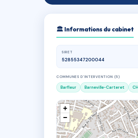
🏛
Informations du cabinet
SIRET
52855347200044
COMMUNES D'INTERVENTION (5)
Barfleur
Barneville-Carteret
CH
+
−