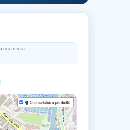
ATS REGISTRE
🏘 Copropriétés à proximité