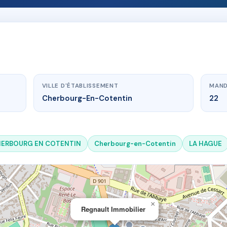
VILLE D'ÉTABLISSEMENT
MAND
Cherbourg-En-Cotentin
22
ERBOURG EN COTENTIN
Cherbourg-en-Cotentin
LA HAGUE
×
Regnault Immobilier