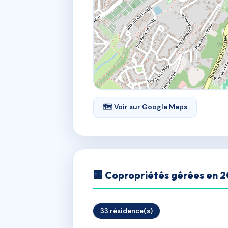
🗺 Voir sur Google Maps
🏢 Copropriétés gérées en 
33 résidence(s)