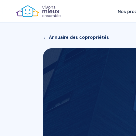
Nos pro
← Annuaire des copropriétés