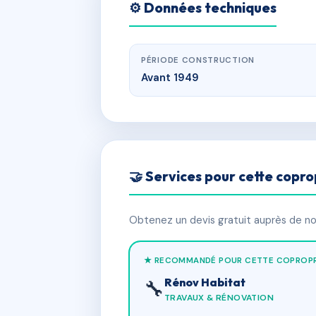
⚙️ Données techniques
PÉRIODE CONSTRUCTION
Avant 1949
🤝 Services pour cette copro
Obtenez un devis gratuit auprès de nos
★ RECOMMANDÉ POUR CETTE COPROPR
Rénov Habitat
🔧
TRAVAUX & RÉNOVATION