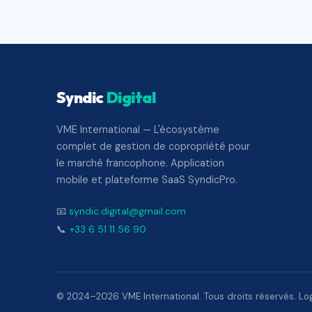
Syndic
Digital
VME International — L'écosystème
complet de gestion de copropriété pour
le marché francophone. Application
mobile et plateforme SaaS SyndicPro.
📧
syndic.digital@gmail.com
📞
+33 6 51 11 56 90
© 2024–2026 VME International. Tous droits réservés. Logi