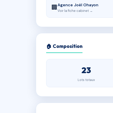
Agence Joël Ohayon
🏢
Voir la fiche cabinet →
🏠 Composition
23
Lots totaux