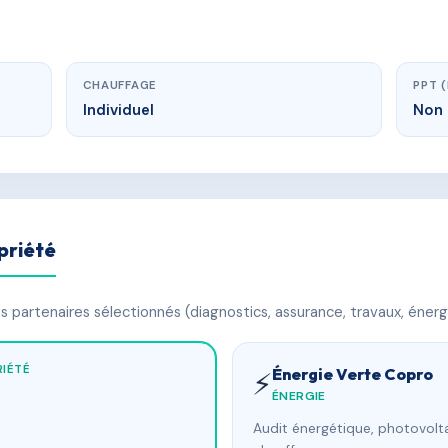
CHAUFFAGE
PPT 
Individuel
Non 
priété
 partenaires sélectionnés (diagnostics, assurance, travaux, énerg
IÉTÉ
Énergie Verte Copro
⚡
ÉNERGIE
Audit énergétique, photovolta