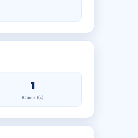
1
Bâtiment(s)