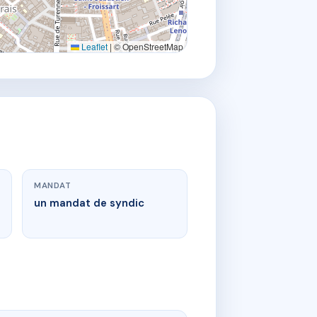
Leaflet
|
© OpenStreetMap
MANDAT
un mandat de syndic