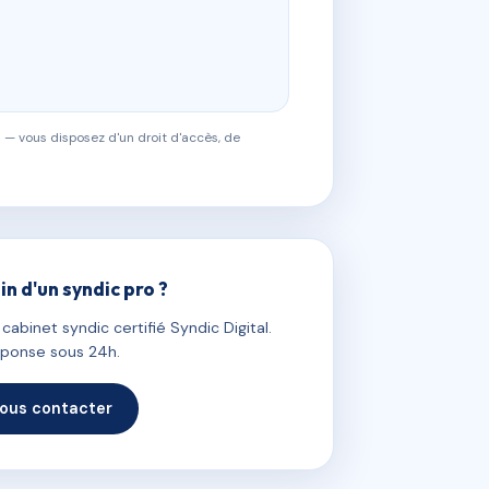
 — vous disposez d'un droit d'accès, de
in d'un syndic pro ?
abinet syndic certifié Syndic Digital.
ponse sous 24h.
ous contacter