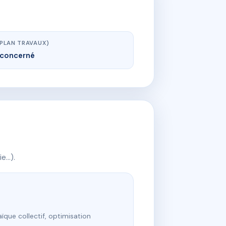
(PLAN TRAVAUX)
concerné
ie…).
ïque collectif, optimisation