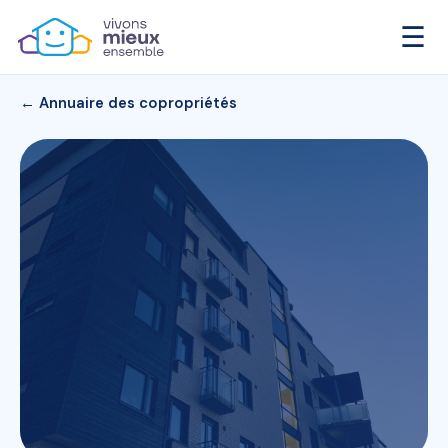
☰
← Annuaire des copropriétés