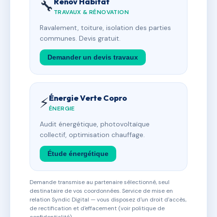
Rénov Habitat
🔧
TRAVAUX & RÉNOVATION
Ravalement, toiture, isolation des parties
communes. Devis gratuit.
Demander un devis travaux
Énergie Verte Copro
⚡
ÉNERGIE
Audit énergétique, photovoltaïque
collectif, optimisation chauffage.
Étude énergétique
Demande transmise au partenaire sélectionné, seul
destinataire de vos coordonnées. Service de mise en
relation Syndic Digital — vous disposez d'un droit d'accès,
de rectification et d'effacement (voir politique de