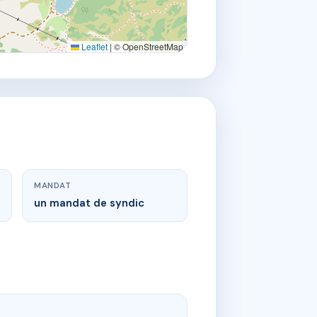
Leaflet
|
© OpenStreetMap
MANDAT
un mandat de syndic