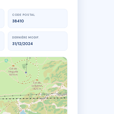
CODE POSTAL
38410
DERNIÈRE MODIF.
31/12/2024