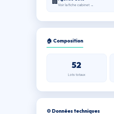
🏢
Voir la fiche cabinet →
🏠 Composition
52
Lots totaux
⚙️ Données techniques