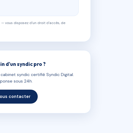
 — vous disposez d'un droit d'accès, de
in d'un syndic pro ?
abinet syndic certifié Syndic Digital.
ponse sous 24h.
ous contacter