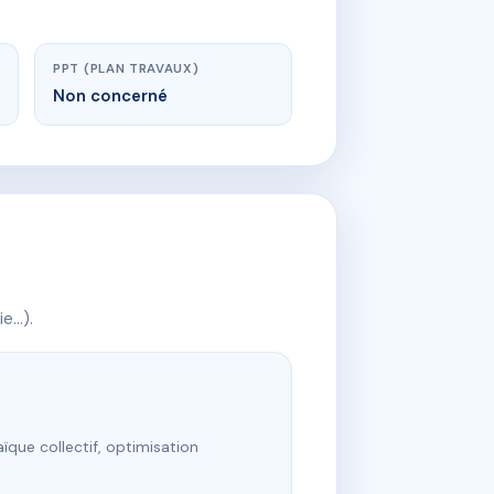
PPT (PLAN TRAVAUX)
Non concerné
ie…).
ïque collectif, optimisation