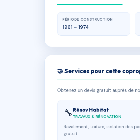
PÉRIODE CONSTRUCTION
1961 – 1974
🤝 Services pour cette copro
Obtenez un devis gratuit auprès de nos
Rénov Habitat
🔧
TRAVAUX & RÉNOVATION
Ravalement, toiture, isolation des p
gratuit.