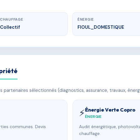
CHAUFFAGE
ÉNERGIE
Collectif
FIOUL_DOMESTIQUE
priété
 partenaires sélectionnés (diagnostics, assurance, travaux, énerg
Énergie Verte Copro
⚡
ÉNERGIE
arties communes. Devis
Audit énergétique, photovolta
chauffage.