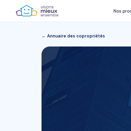
Nos pro
← Annuaire des copropriétés