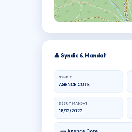
👤 Syndic & Mandat
SYNDIC
AGENCE COTE
DÉBUT MANDAT
16/12/2022
Agence Cote