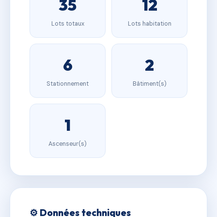
35
12
Lots totaux
Lots habitation
6
2
Stationnement
Bâtiment(s)
1
Ascenseur(s)
⚙️ Données techniques