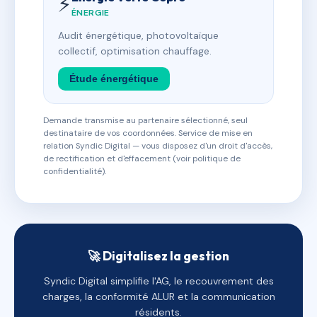
⚡
ÉNERGIE
Audit énergétique, photovoltaïque
collectif, optimisation chauffage.
Étude énergétique
Demande transmise au partenaire sélectionné, seul
destinataire de vos coordonnées. Service de mise en
relation Syndic Digital — vous disposez d'un droit d'accès,
de rectification et d'effacement (voir politique de
confidentialité).
🚀 Digitalisez la gestion
Syndic Digital simplifie l'AG, le recouvrement des
charges, la conformité ALUR et la communication
résidents.