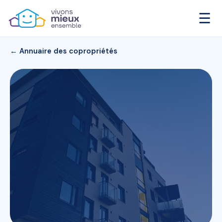
☰
← Annuaire des copropriétés