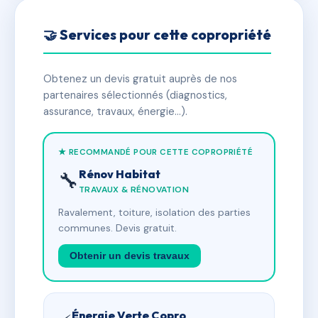
🤝 Services pour cette copropriété
Obtenez un devis gratuit auprès de nos
partenaires sélectionnés (diagnostics,
assurance, travaux, énergie…).
★ RECOMMANDÉ POUR CETTE COPROPRIÉTÉ
Rénov Habitat
🔧
TRAVAUX & RÉNOVATION
Ravalement, toiture, isolation des parties
communes. Devis gratuit.
Obtenir un devis travaux
Énergie Verte Copro