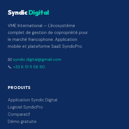
Syndic
Digital
VME International — L'écosystème
complet de gestion de copropriété pour
le marché francophone. Application
mobile et plateforme SaaS SyndicPro.
📧
syndic.digital@gmail.com
📞
+33 6 51 11 56 90
PRODUITS
Application Syndic Digital
Logiciel SyndicPro
Comparatif
Démo gratuite