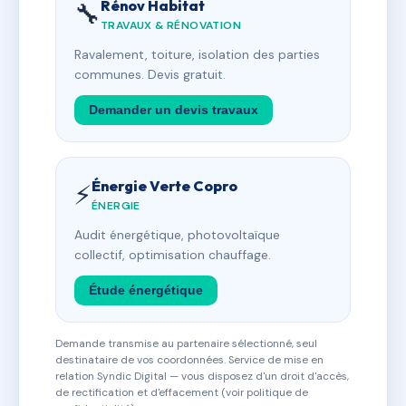
Rénov Habitat
🔧
TRAVAUX & RÉNOVATION
Ravalement, toiture, isolation des parties
communes. Devis gratuit.
Demander un devis travaux
Énergie Verte Copro
⚡
ÉNERGIE
Audit énergétique, photovoltaïque
collectif, optimisation chauffage.
Étude énergétique
Demande transmise au partenaire sélectionné, seul
destinataire de vos coordonnées. Service de mise en
relation Syndic Digital — vous disposez d'un droit d'accès,
de rectification et d'effacement (voir politique de