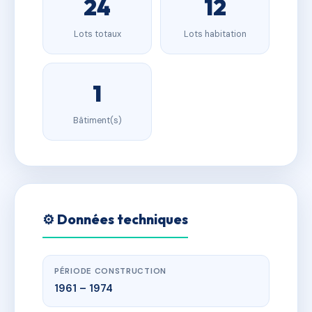
24
12
Lots totaux
Lots habitation
1
Bâtiment(s)
⚙️ Données techniques
PÉRIODE CONSTRUCTION
1961 – 1974