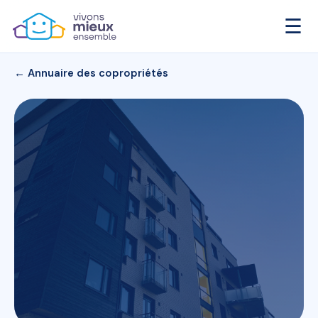
☰
← Annuaire des copropriétés