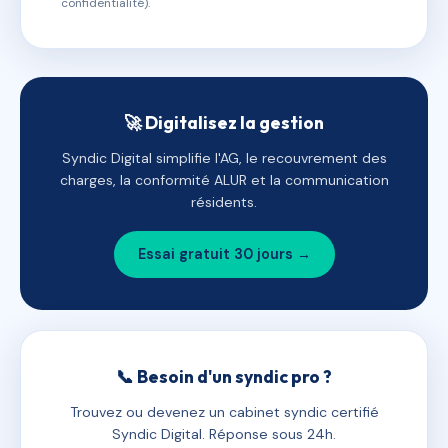
confidentialité).
🚀 Digitalisez la gestion
Syndic Digital simplifie l'AG, le recouvrement des
charges, la conformité ALUR et la communication
résidents.
Essai gratuit 30 jours →
📞 Besoin d'un syndic pro ?
Trouvez ou devenez un cabinet syndic certifié
Syndic Digital. Réponse sous 24h.