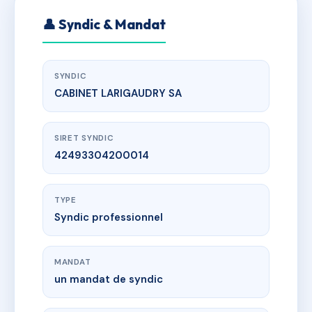
👤 Syndic & Mandat
SYNDIC
CABINET LARIGAUDRY SA
SIRET SYNDIC
42493304200014
TYPE
Syndic professionnel
MANDAT
un mandat de syndic