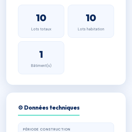
10
10
Lots totaux
Lots habitation
1
Bâtiment(s)
⚙️ Données techniques
PÉRIODE CONSTRUCTION