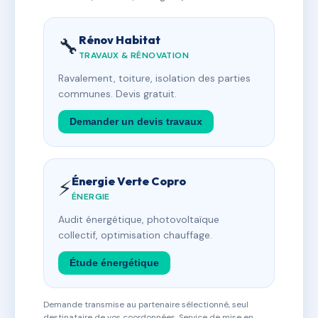
Rénov Habitat
🔧
TRAVAUX & RÉNOVATION
Ravalement, toiture, isolation des parties
communes. Devis gratuit.
Demander un devis travaux
Énergie Verte Copro
⚡
ÉNERGIE
Audit énergétique, photovoltaïque
collectif, optimisation chauffage.
Étude énergétique
Demande transmise au partenaire sélectionné, seul
destinataire de vos coordonnées. Service de mise en