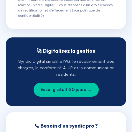
relation Syndic Digital — vous disposez d'un droit d'accès,
de rectification et d'effacement (voir politique de
confidentialité).
🚀 Digitalisez la gestion
Syndic Digital simplifie l'AG, le recouvrement des
charges, la conformité ALUR et la communication
résidents.
Essai gratuit 30 jours →
📞 Besoin d'un syndic pro ?