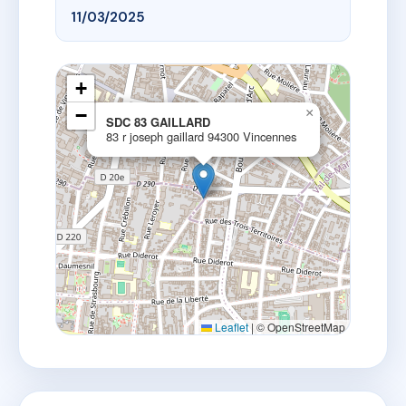
11/03/2025
+
−
×
SDC 83 GAILLARD
83 r joseph gaillard 94300 Vincennes
Leaflet
|
© OpenStreetMap