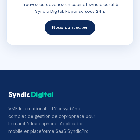
Trouvez ou devenez un cabinet syndic certifié
Syndic Digital. Réponse sous 24h.
Nous contacter
Syndic
Digital
VME International — L'écosystème
complet de gestion de copropriété pour
le marché francophone. Application
mobile et plateforme SaaS SyndicPro.