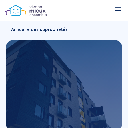
☰
← Annuaire des copropriétés