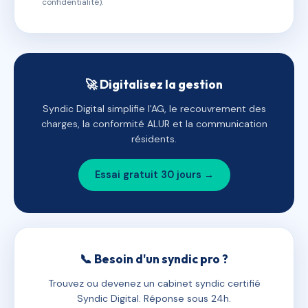
confidentialité).
🚀 Digitalisez la gestion
Syndic Digital simplifie l'AG, le recouvrement des
charges, la conformité ALUR et la communication
résidents.
Essai gratuit 30 jours →
📞 Besoin d'un syndic pro ?
Trouvez ou devenez un cabinet syndic certifié
Syndic Digital. Réponse sous 24h.