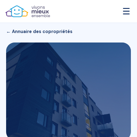
☰
← Annuaire des copropriétés