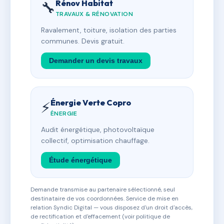
Rénov Habitat
🔧
TRAVAUX & RÉNOVATION
Ravalement, toiture, isolation des parties
communes. Devis gratuit.
Demander un devis travaux
Énergie Verte Copro
⚡
ÉNERGIE
Audit énergétique, photovoltaïque
collectif, optimisation chauffage.
Étude énergétique
Demande transmise au partenaire sélectionné, seul
destinataire de vos coordonnées. Service de mise en
relation Syndic Digital — vous disposez d'un droit d'accès,
de rectification et d'effacement (voir politique de