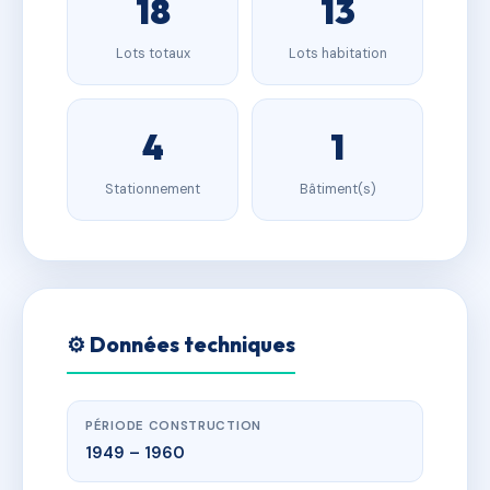
18
13
Lots totaux
Lots habitation
4
1
Stationnement
Bâtiment(s)
⚙️ Données techniques
PÉRIODE CONSTRUCTION
1949 – 1960