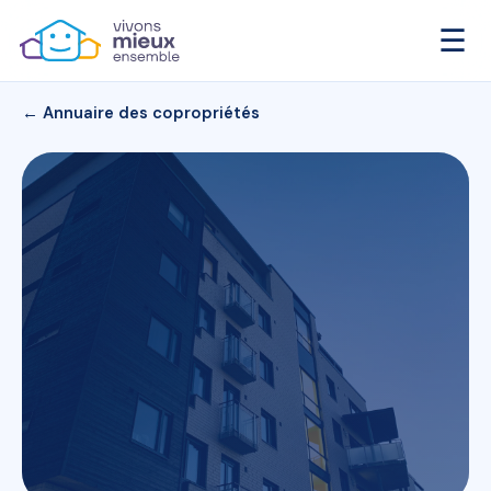
☰
← Annuaire des copropriétés