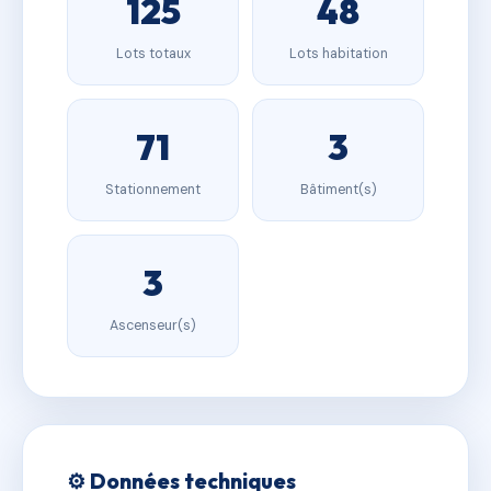
125
48
Lots totaux
Lots habitation
71
3
Stationnement
Bâtiment(s)
3
Ascenseur(s)
⚙️ Données techniques