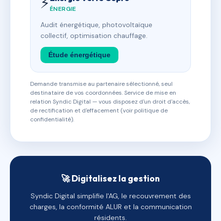
⚡
ÉNERGIE
Audit énergétique, photovoltaïque
collectif, optimisation chauffage.
Étude énergétique
Demande transmise au partenaire sélectionné, seul
destinataire de vos coordonnées. Service de mise en
relation Syndic Digital — vous disposez d'un droit d'accès,
de rectification et d'effacement (voir politique de
confidentialité).
🚀 Digitalisez la gestion
Syndic Digital simplifie l'AG, le recouvrement des
charges, la conformité ALUR et la communication
résidents.