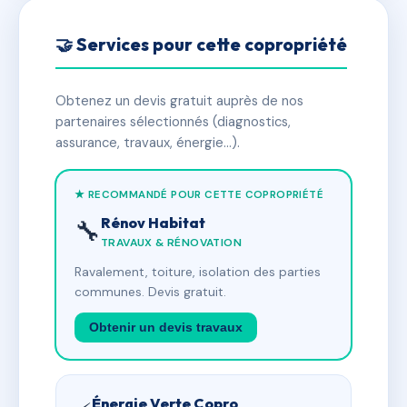
🤝 Services pour cette copropriété
Obtenez un devis gratuit auprès de nos
partenaires sélectionnés (diagnostics,
assurance, travaux, énergie…).
★ RECOMMANDÉ POUR CETTE COPROPRIÉTÉ
Rénov Habitat
🔧
TRAVAUX & RÉNOVATION
Ravalement, toiture, isolation des parties
communes. Devis gratuit.
Obtenir un devis travaux
Énergie Verte Copro