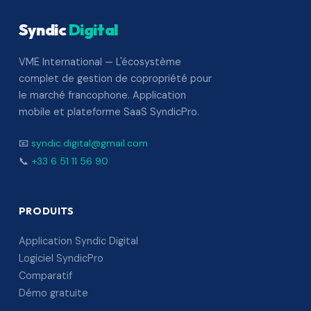
Syndic
Digital
VME International — L'écosystème
complet de gestion de copropriété pour
le marché francophone. Application
mobile et plateforme SaaS SyndicPro.
📧
syndic.digital@gmail.com
📞
+33 6 51 11 56 90
PRODUITS
Application Syndic Digital
Logiciel SyndicPro
Comparatif
Démo gratuite