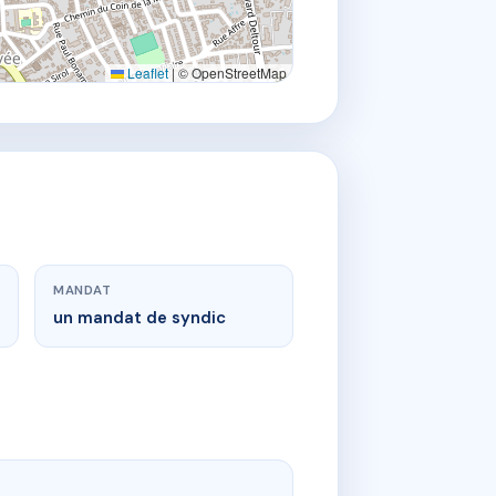
Leaflet
|
© OpenStreetMap
MANDAT
un mandat de syndic