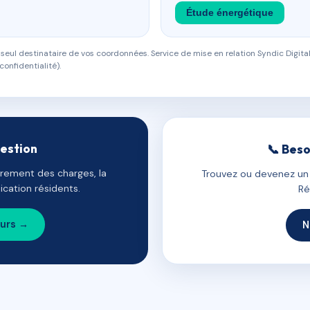
Étude énergétique
eul destinataire de vos coordonnées. Service de mise en relation Syndic Digital
confidentialité).
gestion
📞 Beso
uvrement des charges, la
Trouvez ou devenez un c
cation résidents.
Ré
ours →
N