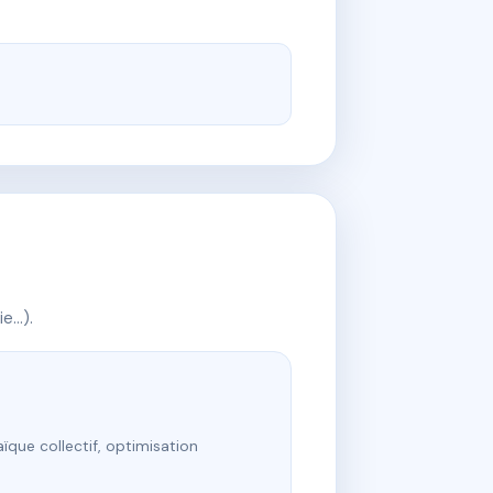
ie…).
ïque collectif, optimisation