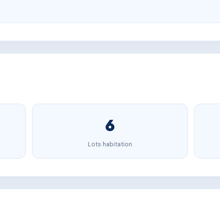
6
Lots habitation