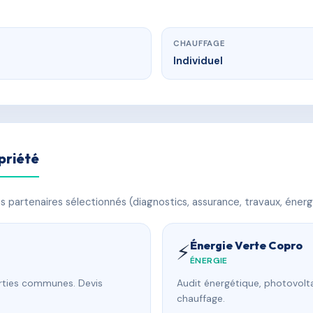
CHAUFFAGE
Individuel
priété
 partenaires sélectionnés (diagnostics, assurance, travaux, énerg
Énergie Verte Copro
⚡
ÉNERGIE
arties communes. Devis
Audit énergétique, photovolta
chauffage.