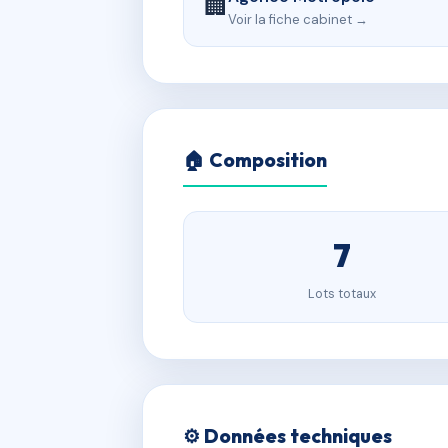
🏢
Voir la fiche cabinet →
🏠 Composition
7
Lots totaux
⚙️ Données techniques