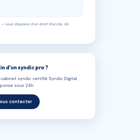
 — vous disposez d'un droit d'accès, de
in d'un syndic pro ?
abinet syndic certifié Syndic Digital.
ponse sous 24h.
ous contacter