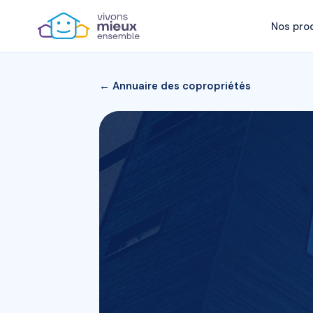
Nos pro
← Annuaire des copropriétés