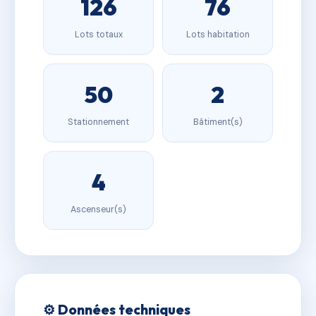
126
76
Lots totaux
Lots habitation
50
2
Stationnement
Bâtiment(s)
4
Ascenseur(s)
⚙️ Données techniques