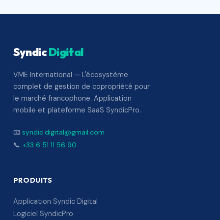
Syndic
Digital
VME International — L'écosystème
complet de gestion de copropriété pour
le marché francophone. Application
mobile et plateforme SaaS SyndicPro.
📧
syndic.digital@gmail.com
📞
+33 6 51 11 56 90
PRODUITS
Application Syndic Digital
Logiciel SyndicPro