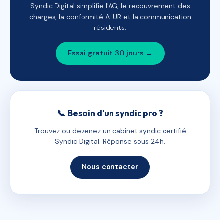
Syndic Digital simplifie l'AG, le recouvrement des
charges, la conformité ALUR et la communication
résidents.
Essai gratuit 30 jours →
📞 Besoin d'un syndic pro ?
Trouvez ou devenez un cabinet syndic certifié
Syndic Digital. Réponse sous 24h.
Nous contacter