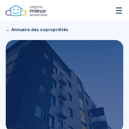
☰
← Annuaire des copropriétés