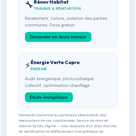
Rénov Habitat
🔧
TRAVAUX & RÉNOVATION
Ravalement, toiture, isolation des parties
communes. Devis gratuit.
Demander un devis travaux
Énergie Verte Copro
⚡
ÉNERGIE
Audit énergétique, photovoltaïque
collectif, optimisation chauffage.
Étude énergétique
Demande transmise au partenaire sélectionné, seul
destinataire de vos coordonnées. Service de mise en
relation Syndic Digital — vous disposez d'un droit d'accès,
de rectification et d'effacement (voir politique de