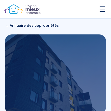
☰
← Annuaire des copropriétés