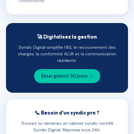
confidentialité).
🚀 Digitalisez la gestion
Syndic Digital simplifie l'AG, le recouvrement des
charges, la conformité ALUR et la communication
résidents.
Essai gratuit 30 jours →
📞 Besoin d'un syndic pro ?
Trouvez ou devenez un cabinet syndic certifié
Syndic Digital. Réponse sous 24h.