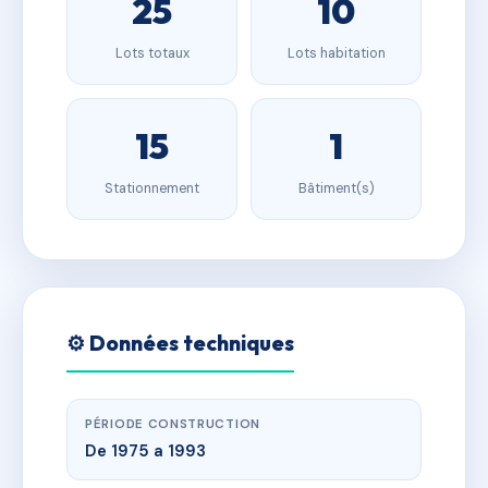
25
10
Lots totaux
Lots habitation
15
1
Stationnement
Bâtiment(s)
⚙️ Données techniques
PÉRIODE CONSTRUCTION
De 1975 a 1993