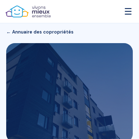
☰
← Annuaire des copropriétés