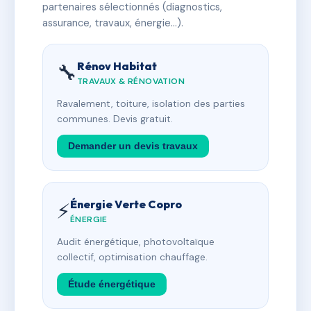
partenaires sélectionnés (diagnostics,
assurance, travaux, énergie…).
Rénov Habitat
🔧
TRAVAUX & RÉNOVATION
Ravalement, toiture, isolation des parties
communes. Devis gratuit.
Demander un devis travaux
Énergie Verte Copro
⚡
ÉNERGIE
Audit énergétique, photovoltaïque
collectif, optimisation chauffage.
Étude énergétique