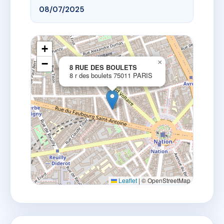
08/07/2025
+
−
×
8 RUE DES BOULETS
8 r des boulets 75011 PARIS
Leaflet
|
© OpenStreetMap