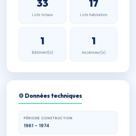
33
17
Lots totaux
Lots habitation
1
1
Bâtiment(s)
Ascenseur(s)
⚙️ Données techniques
PÉRIODE CONSTRUCTION
1961 – 1974