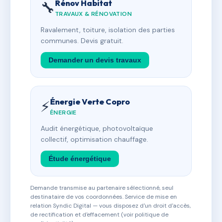
Rénov Habitat
🔧
TRAVAUX & RÉNOVATION
Ravalement, toiture, isolation des parties
communes. Devis gratuit.
Demander un devis travaux
Énergie Verte Copro
⚡
ÉNERGIE
Audit énergétique, photovoltaïque
collectif, optimisation chauffage.
Étude énergétique
Demande transmise au partenaire sélectionné, seul
destinataire de vos coordonnées. Service de mise en
relation Syndic Digital — vous disposez d'un droit d'accès,
de rectification et d'effacement (voir politique de