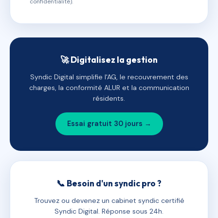
confidentialité).
🚀 Digitalisez la gestion
Syndic Digital simplifie l'AG, le recouvrement des
charges, la conformité ALUR et la communication
résidents.
Essai gratuit 30 jours →
📞 Besoin d'un syndic pro ?
Trouvez ou devenez un cabinet syndic certifié
Syndic Digital. Réponse sous 24h.