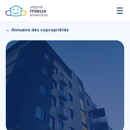
☰
← Annuaire des copropriétés