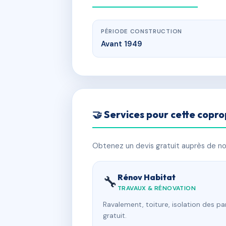
PÉRIODE CONSTRUCTION
Avant 1949
🤝 Services pour cette copro
Obtenez un devis gratuit auprès de nos
Rénov Habitat
🔧
TRAVAUX & RÉNOVATION
Ravalement, toiture, isolation des p
gratuit.