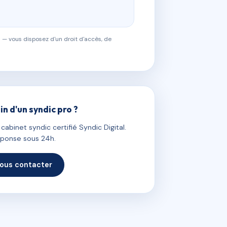
 — vous disposez d'un droit d'accès, de
in d'un syndic pro ?
abinet syndic certifié Syndic Digital.
ponse sous 24h.
ous contacter