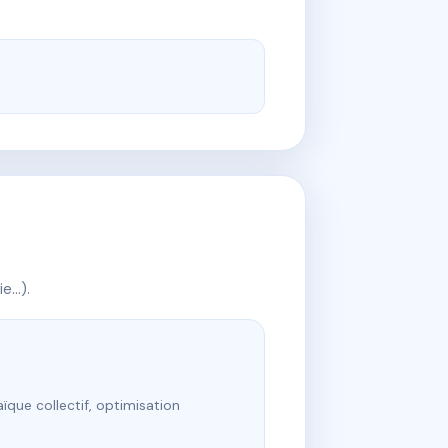
ie…).
ïque collectif, optimisation