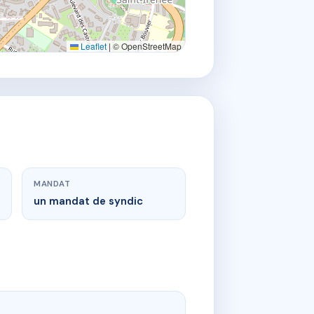
Leaflet
|
© OpenStreetMap
MANDAT
un mandat de syndic