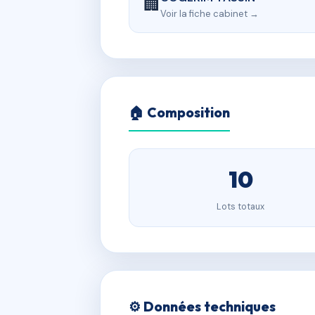
🏢
Voir la fiche cabinet →
🏠 Composition
10
Lots totaux
⚙️ Données techniques