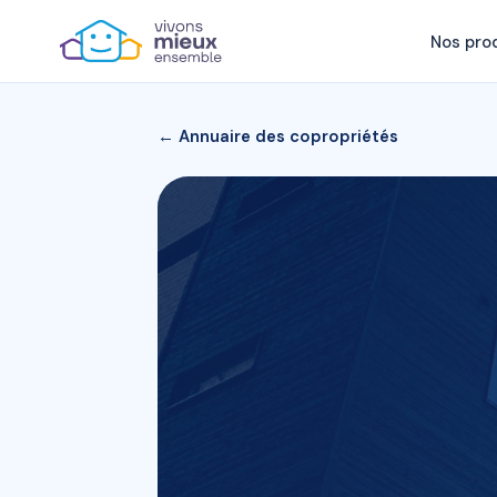
Nos pro
← Annuaire des copropriétés