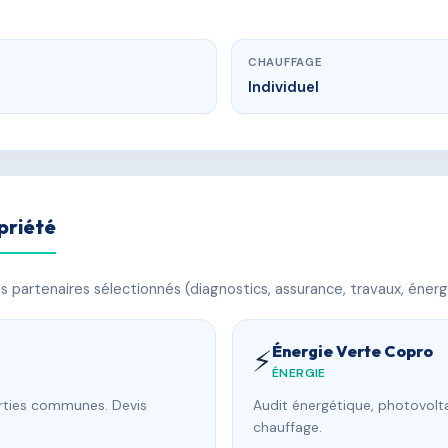
CHAUFFAGE
Individuel
priété
 partenaires sélectionnés (diagnostics, assurance, travaux, énerg
Énergie Verte Copro
⚡
ÉNERGIE
arties communes. Devis
Audit énergétique, photovolta
chauffage.