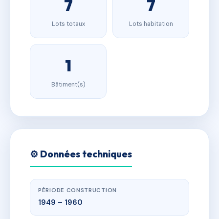
7
7
Lots totaux
Lots habitation
1
Bâtiment(s)
⚙️ Données techniques
PÉRIODE CONSTRUCTION
1949 – 1960