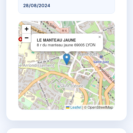
28/08/2024
+
−
×
LE MANTEAU JAUNE
8 r du manteau jaune 69005 LYON
Leaflet
|
© OpenStreetMap