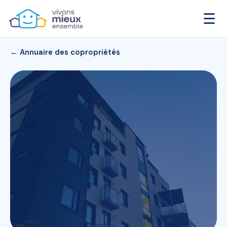
☰
← Annuaire des copropriétés