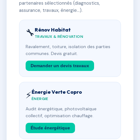
partenaires sélectionnés (diagnostics,
assurance, travaux, énergie…).
Rénov Habitat
🔧
TRAVAUX & RÉNOVATION
Ravalement, toiture, isolation des parties
communes. Devis gratuit.
Demander un devis travaux
Énergie Verte Copro
⚡
ÉNERGIE
Audit énergétique, photovoltaïque
collectif, optimisation chauffage.
Étude énergétique