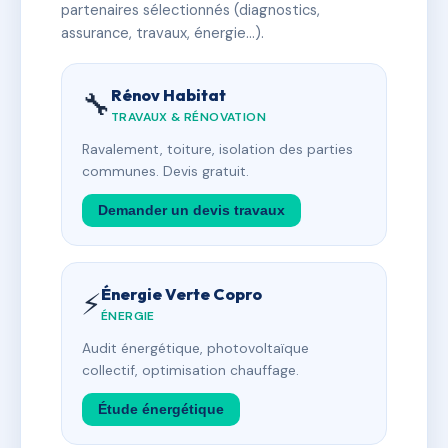
partenaires sélectionnés (diagnostics,
assurance, travaux, énergie…).
Rénov Habitat
🔧
TRAVAUX & RÉNOVATION
Ravalement, toiture, isolation des parties
communes. Devis gratuit.
Demander un devis travaux
Énergie Verte Copro
⚡
ÉNERGIE
Audit énergétique, photovoltaïque
collectif, optimisation chauffage.
Étude énergétique