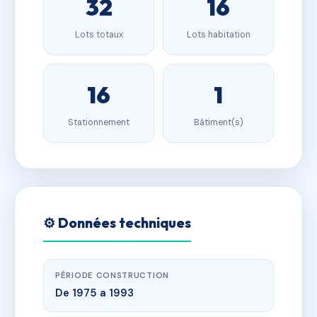
32
16
Lots totaux
Lots habitation
16
1
Stationnement
Bâtiment(s)
⚙️ Données techniques
PÉRIODE CONSTRUCTION
De 1975 a 1993