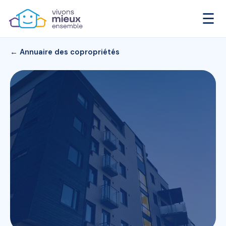
☰
← Annuaire des copropriétés