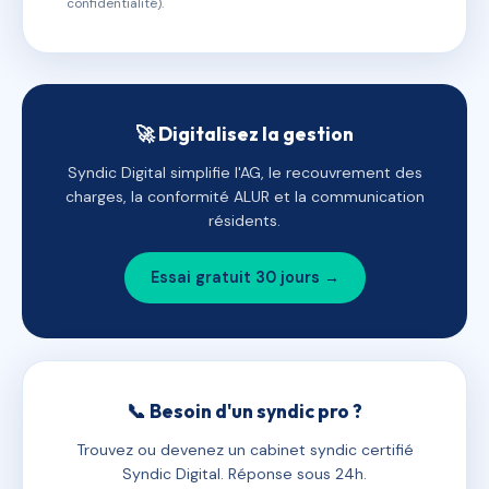
confidentialité).
🚀 Digitalisez la gestion
Syndic Digital simplifie l'AG, le recouvrement des
charges, la conformité ALUR et la communication
résidents.
Essai gratuit 30 jours →
📞 Besoin d'un syndic pro ?
Trouvez ou devenez un cabinet syndic certifié
Syndic Digital. Réponse sous 24h.