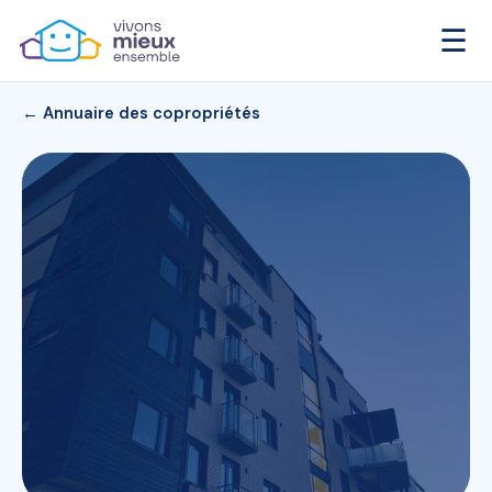
☰
← Annuaire des copropriétés