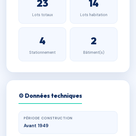
23
14
Lots totaux
Lots habitation
4
2
Stationnement
Bâtiment(s)
⚙️ Données techniques
PÉRIODE CONSTRUCTION
Avant 1949