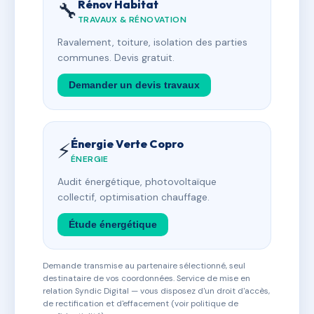
Rénov Habitat
🔧
TRAVAUX & RÉNOVATION
Ravalement, toiture, isolation des parties
communes. Devis gratuit.
Demander un devis travaux
Énergie Verte Copro
⚡
ÉNERGIE
Audit énergétique, photovoltaïque
collectif, optimisation chauffage.
Étude énergétique
Demande transmise au partenaire sélectionné, seul
destinataire de vos coordonnées. Service de mise en
relation Syndic Digital — vous disposez d'un droit d'accès,
de rectification et d'effacement (voir politique de