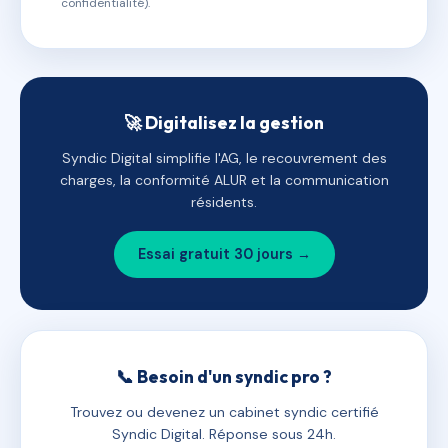
confidentialité).
🚀 Digitalisez la gestion
Syndic Digital simplifie l'AG, le recouvrement des
charges, la conformité ALUR et la communication
résidents.
Essai gratuit 30 jours →
📞 Besoin d'un syndic pro ?
Trouvez ou devenez un cabinet syndic certifié
Syndic Digital. Réponse sous 24h.