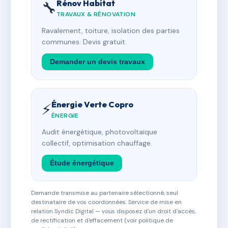
Rénov Habitat
🔧
TRAVAUX & RÉNOVATION
Ravalement, toiture, isolation des parties
communes. Devis gratuit.
Demander un devis travaux
Énergie Verte Copro
⚡
ÉNERGIE
Audit énergétique, photovoltaïque
collectif, optimisation chauffage.
Étude énergétique
Demande transmise au partenaire sélectionné, seul
destinataire de vos coordonnées. Service de mise en
relation Syndic Digital — vous disposez d'un droit d'accès,
de rectification et d'effacement (voir politique de