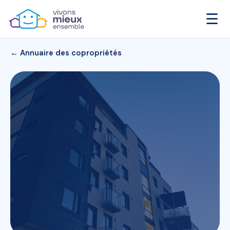
☰
← Annuaire des copropriétés