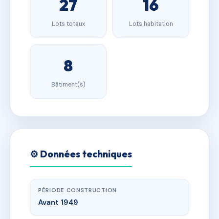
27
16
Lots totaux
Lots habitation
8
Bâtiment(s)
⚙️ Données techniques
PÉRIODE CONSTRUCTION
Avant 1949