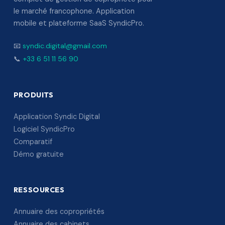
le marché francophone. Application
mobile et plateforme SaaS SyndicPro.
📧
syndic.digital@gmail.com
📞
+33 6 51 11 56 90
PRODUITS
Application Syndic Digital
Logiciel SyndicPro
Comparatif
Démo gratuite
RESSOURCES
Annuaire des copropriétés
Annuaire des cabinets