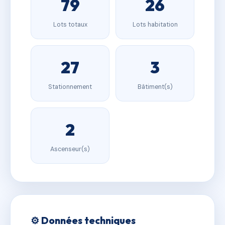
79
26
Lots totaux
Lots habitation
27
3
Stationnement
Bâtiment(s)
2
Ascenseur(s)
⚙️ Données techniques