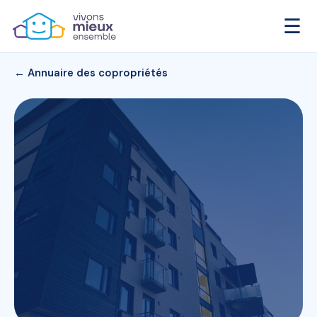
☰
← Annuaire des copropriétés