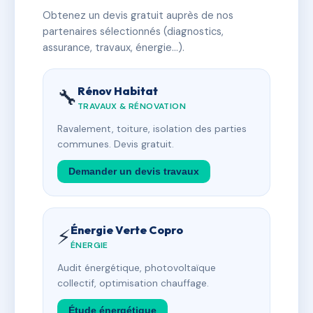
Obtenez un devis gratuit auprès de nos
partenaires sélectionnés (diagnostics,
assurance, travaux, énergie…).
Rénov Habitat
🔧
TRAVAUX & RÉNOVATION
Ravalement, toiture, isolation des parties
communes. Devis gratuit.
Demander un devis travaux
Énergie Verte Copro
⚡
ÉNERGIE
Audit énergétique, photovoltaïque
collectif, optimisation chauffage.
Étude énergétique