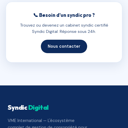
📞 Besoin d'un syndic pro ?
Trouvez ou devenez un cabinet syndic certifié
Syndic Digital. Réponse sous 24h.
Nous contacter
Syndic
Digital
VME International — L'écosystème
complet de gestion de copropriété pour