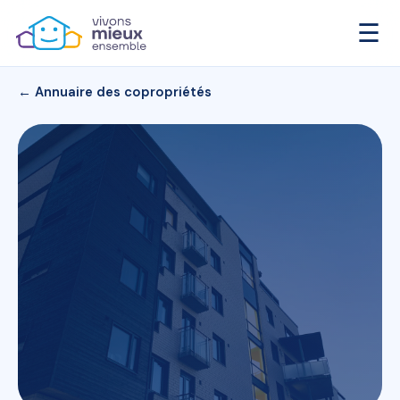
☰
← Annuaire des copropriétés