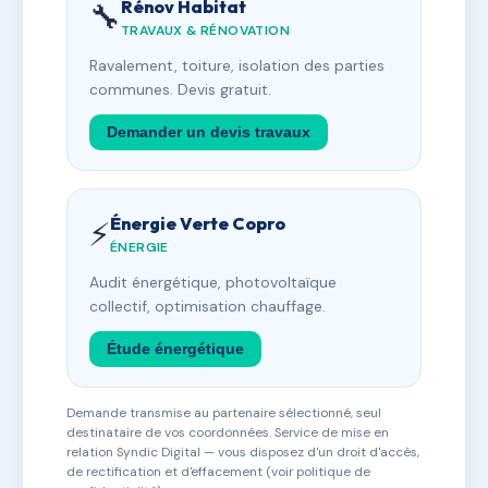
Rénov Habitat
🔧
TRAVAUX & RÉNOVATION
Ravalement, toiture, isolation des parties
communes. Devis gratuit.
Demander un devis travaux
Énergie Verte Copro
⚡
ÉNERGIE
Audit énergétique, photovoltaïque
collectif, optimisation chauffage.
Étude énergétique
Demande transmise au partenaire sélectionné, seul
destinataire de vos coordonnées. Service de mise en
relation Syndic Digital — vous disposez d'un droit d'accès,
de rectification et d'effacement (voir politique de