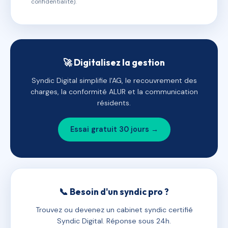
confidentialité).
🚀 Digitalisez la gestion
Syndic Digital simplifie l'AG, le recouvrement des
charges, la conformité ALUR et la communication
résidents.
Essai gratuit 30 jours →
📞 Besoin d'un syndic pro ?
Trouvez ou devenez un cabinet syndic certifié
Syndic Digital. Réponse sous 24h.