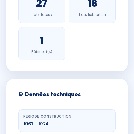
27
18
Lots totaux
Lots habitation
1
Bâtiment(s)
⚙️ Données techniques
PÉRIODE CONSTRUCTION
1961 – 1974