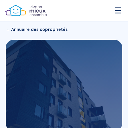
☰
← Annuaire des copropriétés