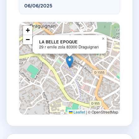
06/06/2025
+
−
×
LA BELLE EPOQUE
29 r emile zola 83300 Draguignan
Leaflet
|
© OpenStreetMap