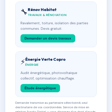
Rénov Habitat
🔧
TRAVAUX & RÉNOVATION
Ravalement, toiture, isolation des parties
communes. Devis gratuit.
Demander un devis travaux
Énergie Verte Copro
⚡
ÉNERGIE
Audit énergétique, photovoltaïque
collectif, optimisation chauffage.
Étude énergétique
Demande transmise au partenaire sélectionné, seul
destinataire de vos coordonnées. Service de mise en
relation Syndic Digital — vous disposez d'un droit d'accès,