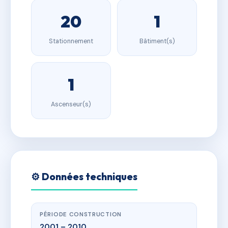
20
1
Stationnement
Bâtiment(s)
1
Ascenseur(s)
⚙️ Données techniques
PÉRIODE CONSTRUCTION
2001 – 2010