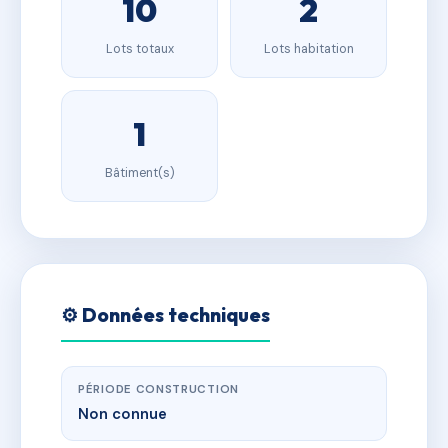
10
2
Lots totaux
Lots habitation
1
Bâtiment(s)
⚙️ Données techniques
PÉRIODE CONSTRUCTION
Non connue