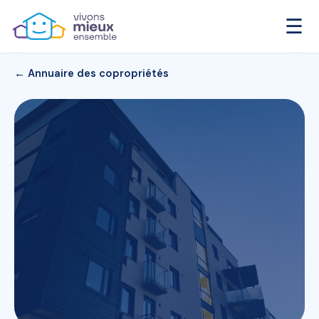
☰
← Annuaire des copropriétés