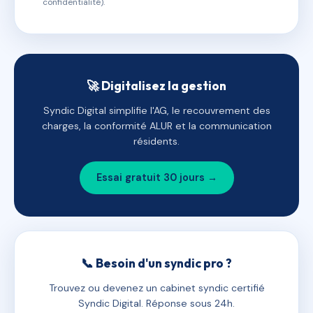
confidentialité).
🚀 Digitalisez la gestion
Syndic Digital simplifie l'AG, le recouvrement des
charges, la conformité ALUR et la communication
résidents.
Essai gratuit 30 jours →
📞 Besoin d'un syndic pro ?
Trouvez ou devenez un cabinet syndic certifié
Syndic Digital. Réponse sous 24h.