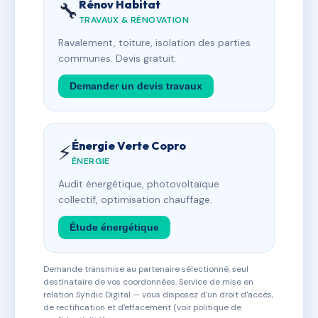
Rénov Habitat
🔧
TRAVAUX & RÉNOVATION
Ravalement, toiture, isolation des parties
communes. Devis gratuit.
Demander un devis travaux
Énergie Verte Copro
⚡
ÉNERGIE
Audit énergétique, photovoltaïque
collectif, optimisation chauffage.
Étude énergétique
Demande transmise au partenaire sélectionné, seul
destinataire de vos coordonnées. Service de mise en
relation Syndic Digital — vous disposez d'un droit d'accès,
de rectification et d'effacement (voir politique de