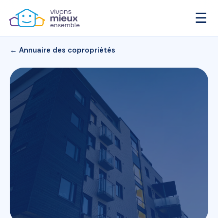
☰
← Annuaire des copropriétés