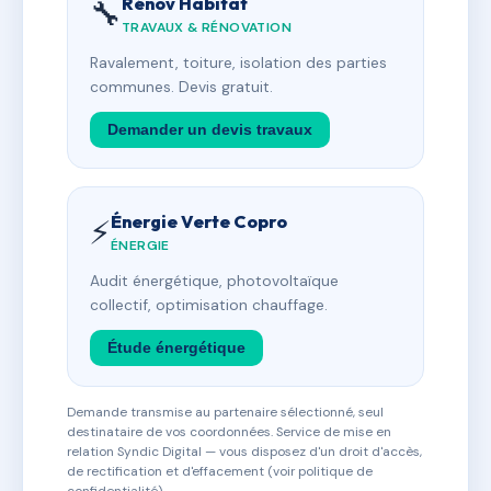
Rénov Habitat
🔧
TRAVAUX & RÉNOVATION
Ravalement, toiture, isolation des parties
communes. Devis gratuit.
Demander un devis travaux
Énergie Verte Copro
⚡
ÉNERGIE
Audit énergétique, photovoltaïque
collectif, optimisation chauffage.
Étude énergétique
Demande transmise au partenaire sélectionné, seul
destinataire de vos coordonnées. Service de mise en
relation Syndic Digital — vous disposez d'un droit d'accès,
de rectification et d'effacement (voir politique de