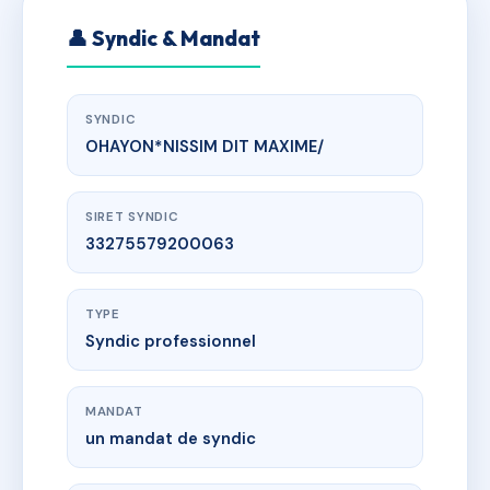
👤 Syndic & Mandat
SYNDIC
OHAYON*NISSIM DIT MAXIME/
SIRET SYNDIC
33275579200063
TYPE
Syndic professionnel
MANDAT
un mandat de syndic