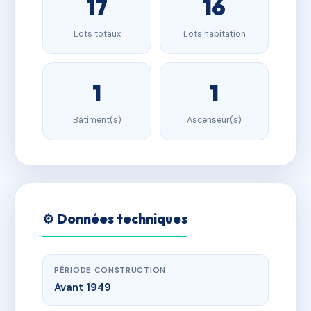
17
16
Lots totaux
Lots habitation
1
1
Bâtiment(s)
Ascenseur(s)
⚙️ Données techniques
PÉRIODE CONSTRUCTION
Avant 1949