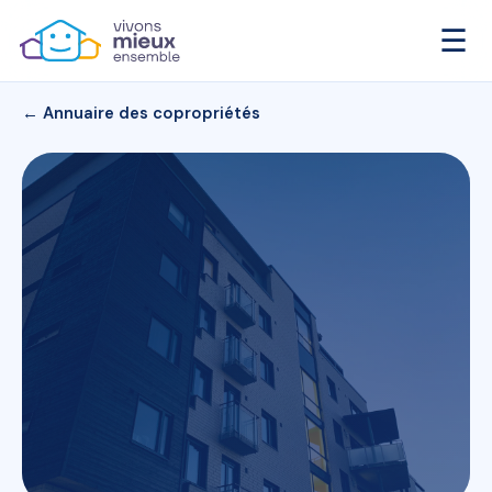
☰
← Annuaire des copropriétés