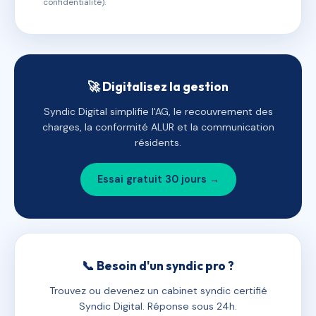
confidentialité).
🚀 Digitalisez la gestion
Syndic Digital simplifie l'AG, le recouvrement des
charges, la conformité ALUR et la communication
résidents.
Essai gratuit 30 jours →
📞 Besoin d'un syndic pro ?
Trouvez ou devenez un cabinet syndic certifié
Syndic Digital. Réponse sous 24h.