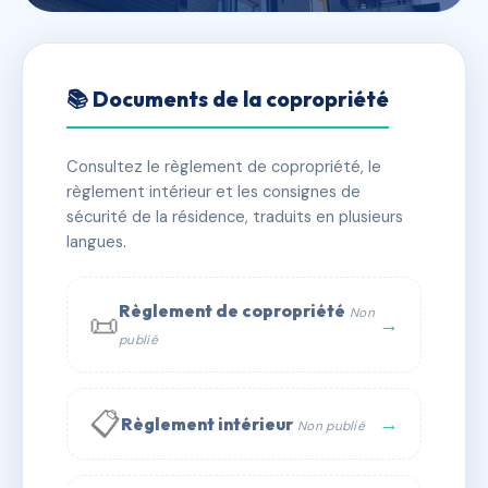
🇫🇷 RFRAC6745152
SDC 7 RUE FRANCAISE
📚 Documents de la copropriété
75002 PARIS
Consultez le règlement de copropriété, le
📍 7 r francaise 75002 Paris
règlement intérieur et les consignes de
✓ Immatriculée
🏠 17 lots
🏗 1 bâtiment(s)
sécurité de la résidence, traduits en plusieurs
langues.
📞 Contacter Syndic Digital
💬 WhatsApp
Règlement de copropriété
Non
📜
✉ Email
→
publié
📋
→
Règlement intérieur
Non publié