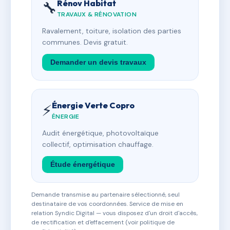
Rénov Habitat
🔧
TRAVAUX & RÉNOVATION
Ravalement, toiture, isolation des parties
communes. Devis gratuit.
Demander un devis travaux
Énergie Verte Copro
⚡
ÉNERGIE
Audit énergétique, photovoltaïque
collectif, optimisation chauffage.
Étude énergétique
Demande transmise au partenaire sélectionné, seul
destinataire de vos coordonnées. Service de mise en
relation Syndic Digital — vous disposez d'un droit d'accès,
de rectification et d'effacement (voir politique de