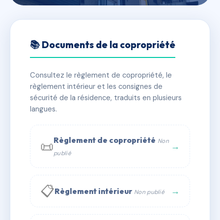
🇫🇷 RFRAC6771877
RAYNAUD 17
📚 Documents de la copropriété
📍 17 bd auguste raynaud 06100 Nice
Consultez le règlement de copropriété, le
✓ Immatriculée
🏠 18 lots
🏗 1 bâtiment(s)
règlement intérieur et les consignes de
sécurité de la résidence, traduits en plusieurs
langues.
📞 Contacter Syndic Digital
💬 WhatsApp
✉ Email
Règlement de copropriété
Non
📜
→
publié
📋
→
Règlement intérieur
Non publié