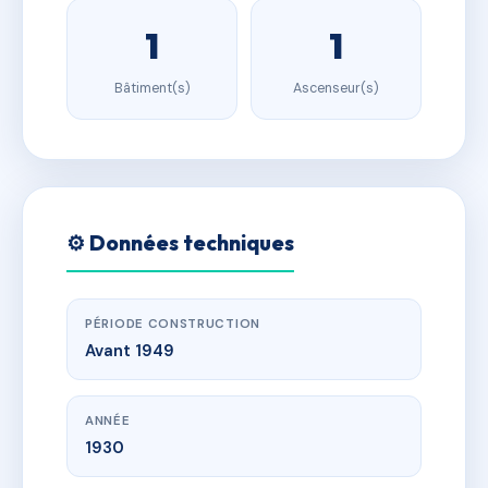
1
1
Bâtiment(s)
Ascenseur(s)
⚙️ Données techniques
PÉRIODE CONSTRUCTION
Avant 1949
ANNÉE
1930