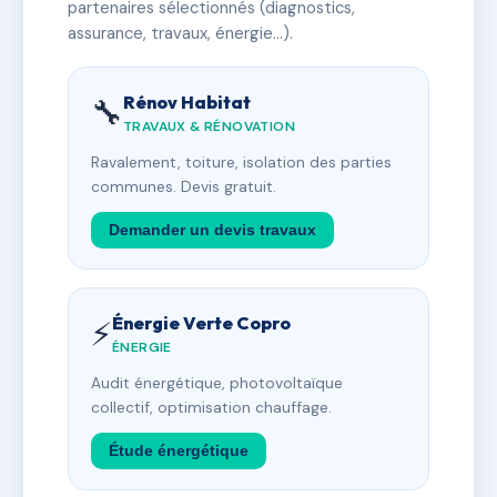
partenaires sélectionnés (diagnostics,
assurance, travaux, énergie…).
Rénov Habitat
🔧
TRAVAUX & RÉNOVATION
Ravalement, toiture, isolation des parties
communes. Devis gratuit.
Demander un devis travaux
Énergie Verte Copro
⚡
ÉNERGIE
Audit énergétique, photovoltaïque
collectif, optimisation chauffage.
Étude énergétique