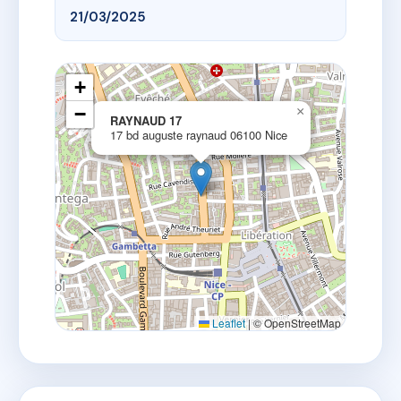
21/03/2025
+
−
×
RAYNAUD 17
17 bd auguste raynaud 06100 Nice
Leaflet
|
© OpenStreetMap