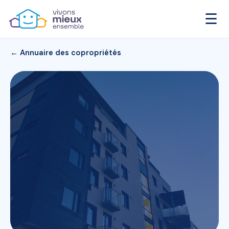
☰
← Annuaire des copropriétés