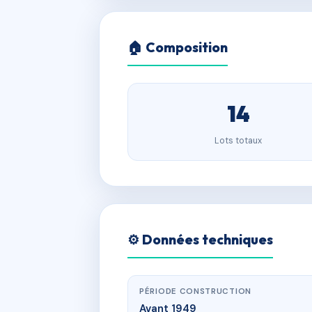
🏠 Composition
14
Lots totaux
⚙️ Données techniques
PÉRIODE CONSTRUCTION
Avant 1949