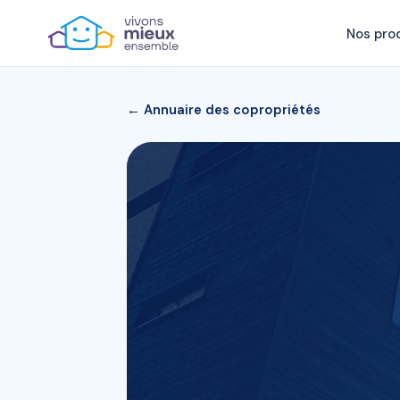
Nos pro
← Annuaire des copropriétés