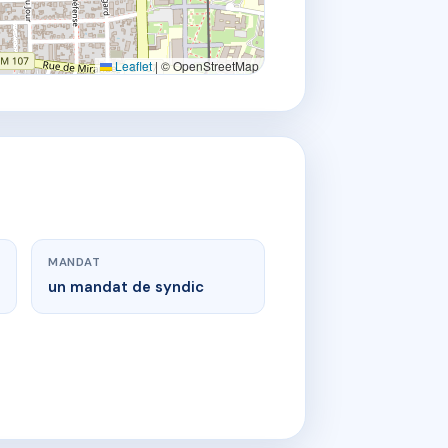
Leaflet
|
© OpenStreetMap
MANDAT
un mandat de syndic