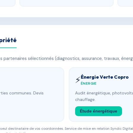
priété
 partenaires sélectionnés (diagnostics, assurance, travaux, énerg
Énergie Verte Copro
⚡
ÉNERGIE
arties communes. Devis
Audit énergétique, photovolta
chauffage.
Étude énergétique
eul destinataire de vos coordonnées. Service de mise en relation Syndic Digital