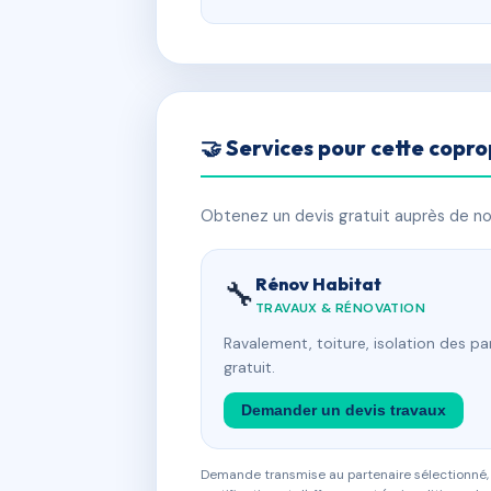
🤝 Services pour cette copro
Obtenez un devis gratuit auprès de nos
Rénov Habitat
🔧
TRAVAUX & RÉNOVATION
Ravalement, toiture, isolation des p
gratuit.
Demander un devis travaux
Demande transmise au partenaire sélectionné, s