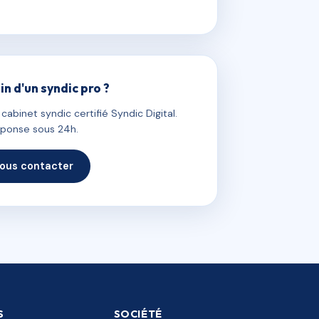
in d'un syndic pro ?
abinet syndic certifié Syndic Digital.
ponse sous 24h.
ous contacter
S
SOCIÉTÉ