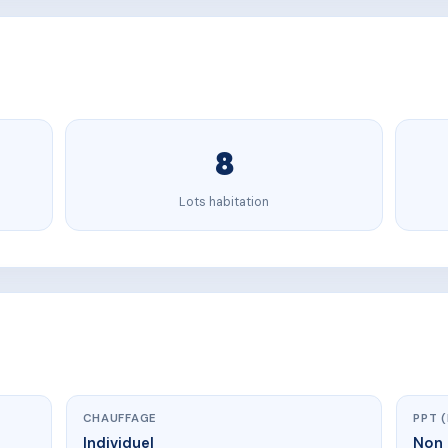
8
Lots habitation
CHAUFFAGE
PPT 
Individuel
Non 