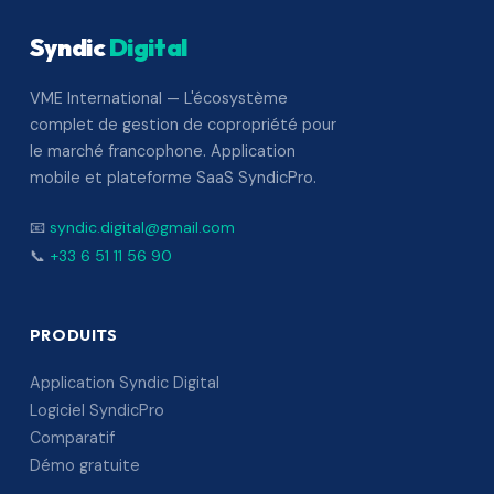
Syndic
Digital
VME International — L'écosystème
complet de gestion de copropriété pour
le marché francophone. Application
mobile et plateforme SaaS SyndicPro.
📧
syndic.digital@gmail.com
📞
+33 6 51 11 56 90
PRODUITS
Application Syndic Digital
Logiciel SyndicPro
Comparatif
Démo gratuite