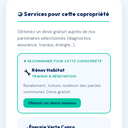
🤝 Services pour cette copropriété
Obtenez un devis gratuit auprès de nos
partenaires sélectionnés (diagnostics,
assurance, travaux, énergie…).
★ RECOMMANDÉ POUR CETTE COPROPRIÉTÉ
Rénov Habitat
🔧
TRAVAUX & RÉNOVATION
Ravalement, toiture, isolation des parties
communes. Devis gratuit.
Obtenir un devis travaux
Énergie Verte Copro