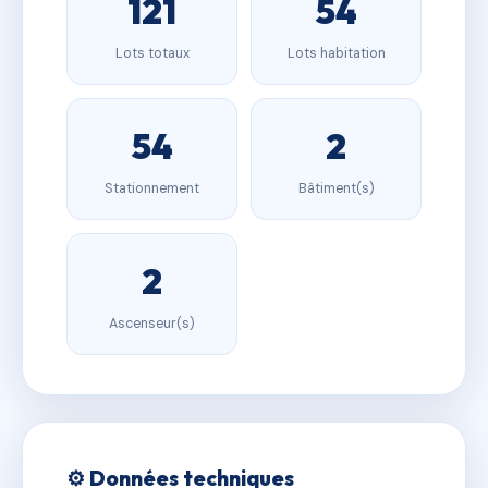
121
54
Lots totaux
Lots habitation
54
2
Stationnement
Bâtiment(s)
2
Ascenseur(s)
⚙️ Données techniques