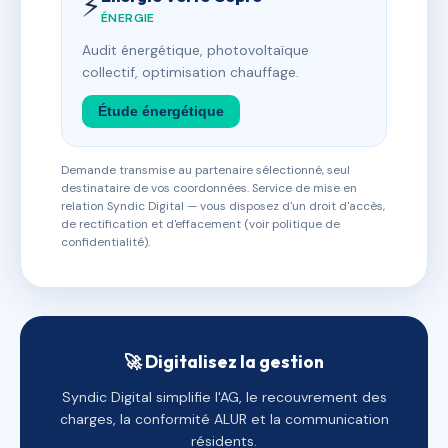
⚡
ÉNERGIE
Audit énergétique, photovoltaïque
collectif, optimisation chauffage.
Étude énergétique
Demande transmise au partenaire sélectionné, seul
destinataire de vos coordonnées. Service de mise en
relation Syndic Digital — vous disposez d'un droit d'accès,
de rectification et d'effacement (voir politique de
confidentialité).
🚀 Digitalisez la gestion
Syndic Digital simplifie l'AG, le recouvrement des
charges, la conformité ALUR et la communication
résidents.