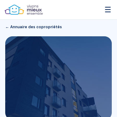
☰
← Annuaire des copropriétés