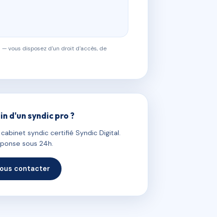
 — vous disposez d'un droit d'accès, de
in d'un syndic pro ?
abinet syndic certifié Syndic Digital.
ponse sous 24h.
ous contacter