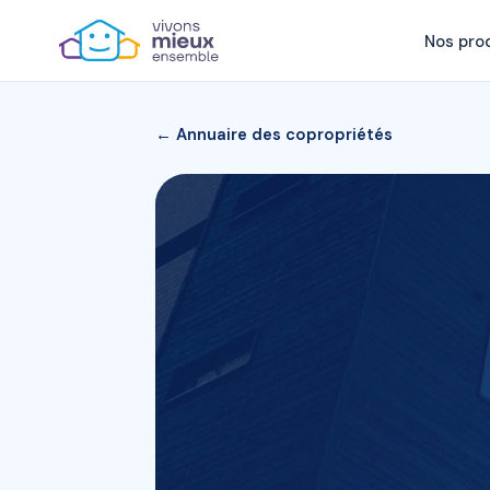
Nos pro
← Annuaire des copropriétés