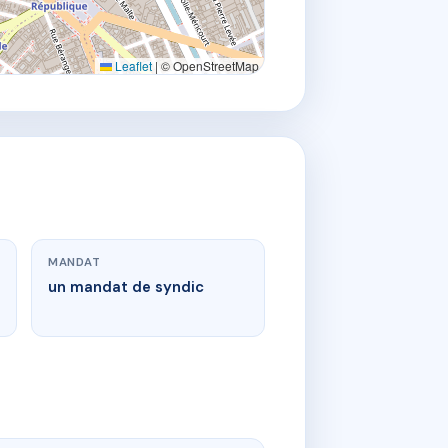
Leaflet
|
© OpenStreetMap
MANDAT
un mandat de syndic