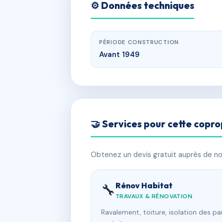
⚙️ Données techniques
PÉRIODE CONSTRUCTION
Avant 1949
🤝 Services pour cette copro
Obtenez un devis gratuit auprès de nos
Rénov Habitat
🔧
TRAVAUX & RÉNOVATION
Ravalement, toiture, isolation des p