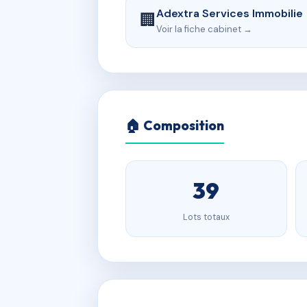
Adextra Services Immobilie
🏢
Voir la fiche cabinet →
🏠 Composition
39
Lots totaux