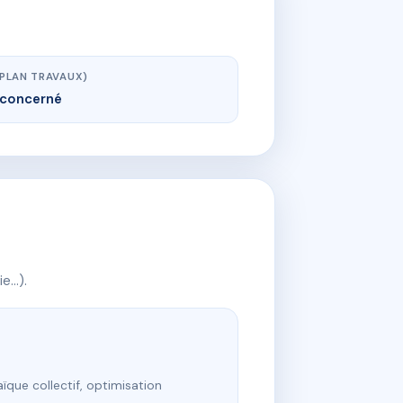
(PLAN TRAVAUX)
concerné
ie…).
ïque collectif, optimisation