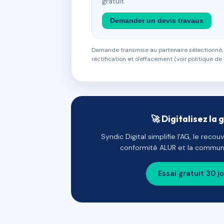
gratuit.
Demander un devis travaux
Demande transmise au partenaire sélectionné, s
rectification et d'effacement (voir politique de 
🚀 Digitalisez la 
Syndic Digital simplifie l'AG, le reco
conformité ALUR et la communi
Essai gratuit 30 j