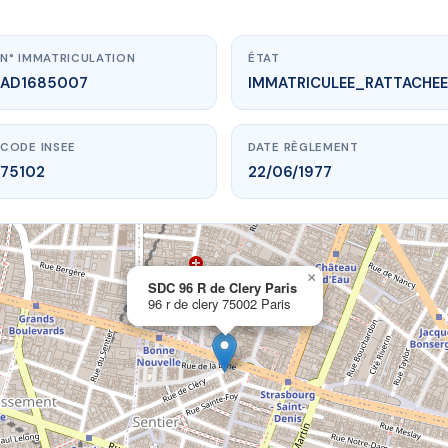
N° IMMATRICULATION
ÉTAT
AD1685007
IMMATRICULEE_RATTACHEE
CODE INSEE
DATE RÈGLEMENT
75102
22/06/1977
×
vme.plus/AD1685007
SDC 96 R de Clery Paris
96 r de clery 75002 Paris
96 R de Clery Paris
 de clery
75002 Paris