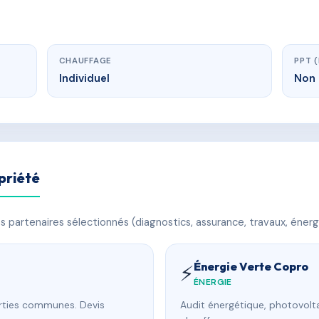
CHAUFFAGE
PPT 
Individuel
Non 
priété
 partenaires sélectionnés (diagnostics, assurance, travaux, énerg
Énergie Verte Copro
⚡
ÉNERGIE
arties communes. Devis
Audit énergétique, photovolta