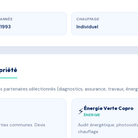
ANNÉE
CHAUFFAGE
1993
Individuel
priété
 partenaires sélectionnés (diagnostics, assurance, travaux, énerg
Énergie Verte Copro
⚡
ÉNERGIE
arties communes. Devis
Audit énergétique, photovolta
chauffage.