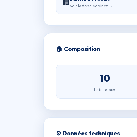
🏢
Voir la fiche cabinet →
🏠 Composition
10
Lots totaux
⚙️ Données techniques