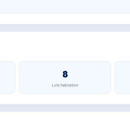
8
Lots habitation