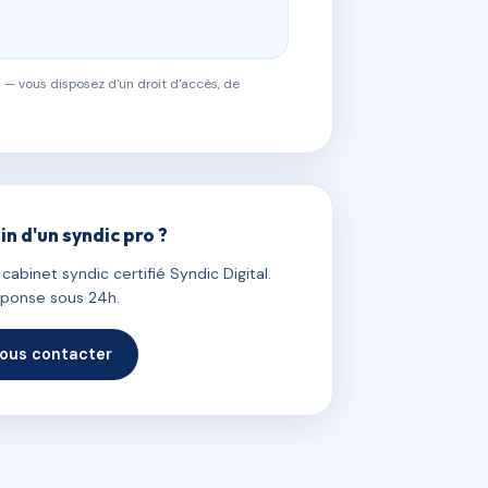
 — vous disposez d'un droit d'accès, de
in d'un syndic pro ?
abinet syndic certifié Syndic Digital.
ponse sous 24h.
ous contacter