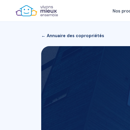
Nos pro
← Annuaire des copropriétés