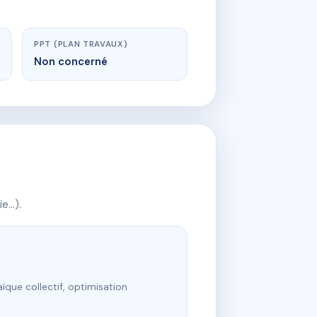
PPT (PLAN TRAVAUX)
Non concerné
ie…).
ïque collectif, optimisation