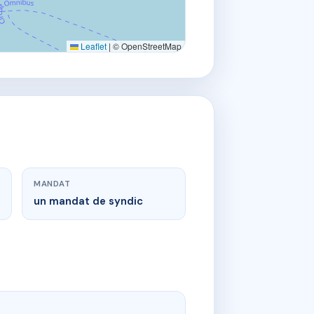
Leaflet
|
© OpenStreetMap
MANDAT
un mandat de syndic