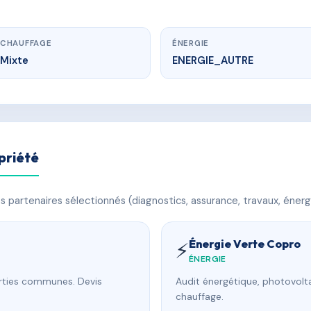
CHAUFFAGE
ÉNERGIE
Mixte
ENERGIE_AUTRE
priété
 partenaires sélectionnés (diagnostics, assurance, travaux, énerg
Énergie Verte Copro
⚡
ÉNERGIE
arties communes. Devis
Audit énergétique, photovolta
chauffage.