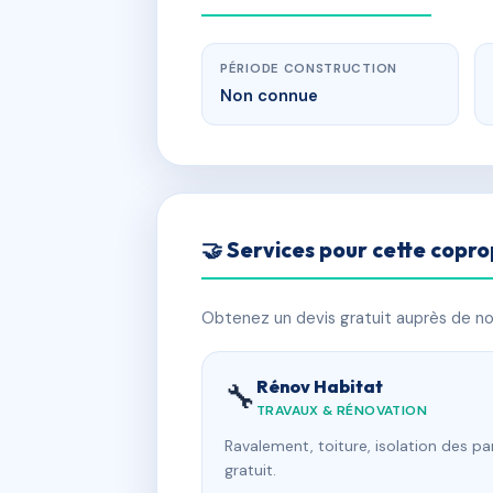
PÉRIODE CONSTRUCTION
Non connue
🤝 Services pour cette copro
Obtenez un devis gratuit auprès de nos
Rénov Habitat
🔧
TRAVAUX & RÉNOVATION
Ravalement, toiture, isolation des p
gratuit.