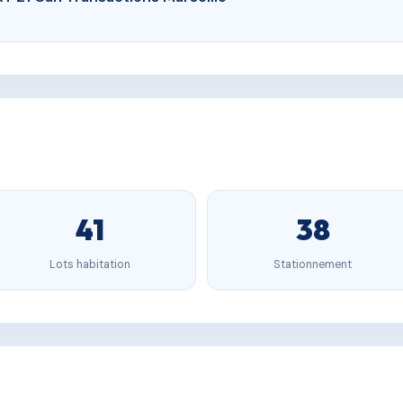
41
38
Lots habitation
Stationnement