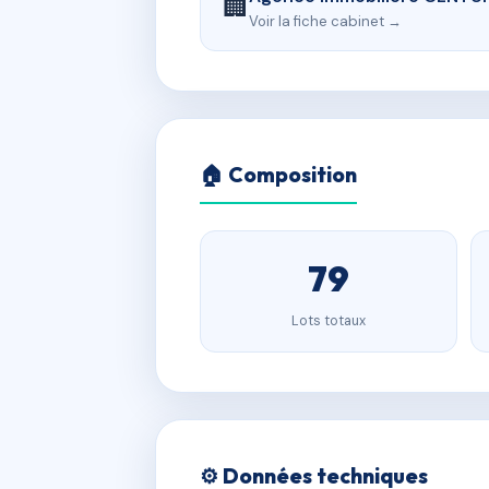
🏢
Voir la fiche cabinet →
🏠 Composition
79
Lots totaux
⚙️ Données techniques