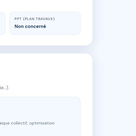
PPT (PLAN TRAVAUX)
Non concerné
ie…).
ïque collectif, optimisation