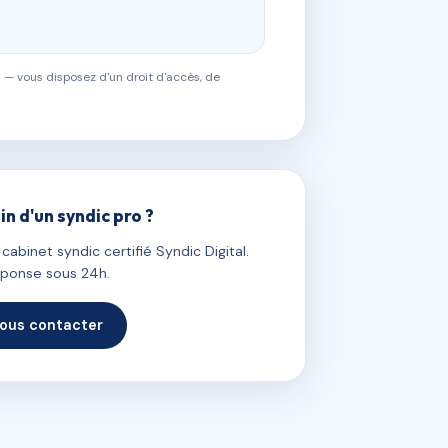
 — vous disposez d'un droit d'accès, de
in d'un syndic pro ?
abinet syndic certifié Syndic Digital.
ponse sous 24h.
ous contacter