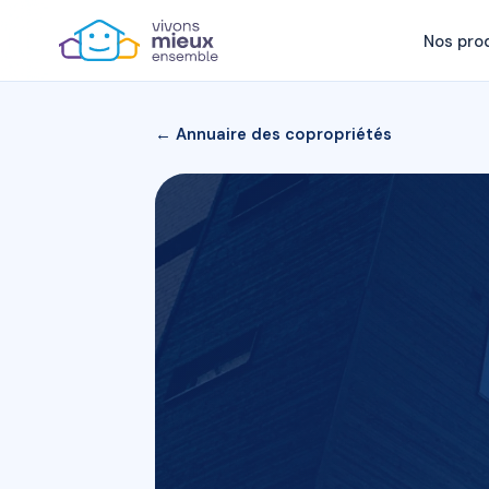
Nos pro
← Annuaire des copropriétés