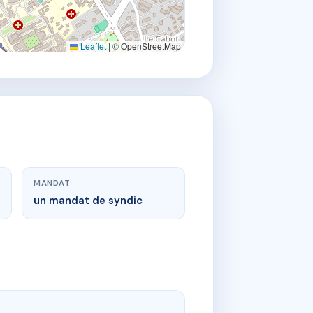
Leaflet
|
© OpenStreetMap
MANDAT
un mandat de syndic