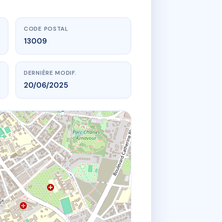
CODE POSTAL
13009
DERNIÈRE MODIF.
20/06/2025