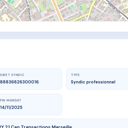
SIRET SYNDIC
TYPE
88836826300016
Syndic professionnel
FIN MANDAT
14/11/2025
 21 Can Transactions Marseille