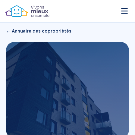
☰
← Annuaire des copropriétés