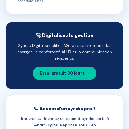
confidentialité).
🚀 Digitalisez la gestion
Syndic Digital simplifie l'AG, le recouvrement des
charges, la conformité ALUR et la communication
résidents.
Essai gratuit 30 jours →
📞 Besoin d'un syndic pro ?
Trouvez ou devenez un cabinet syndic certifié
Syndic Digital. Réponse sous 24h.