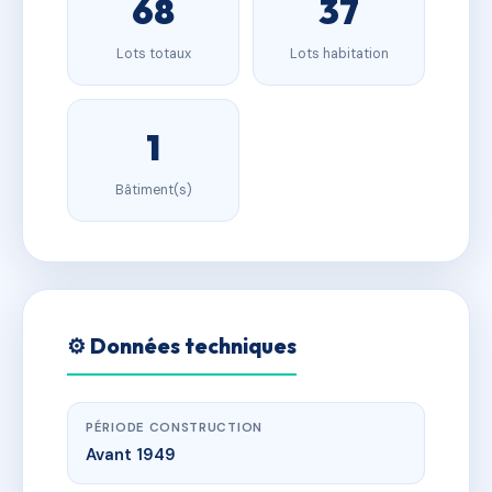
68
37
Lots totaux
Lots habitation
1
Bâtiment(s)
⚙️ Données techniques
PÉRIODE CONSTRUCTION
Avant 1949