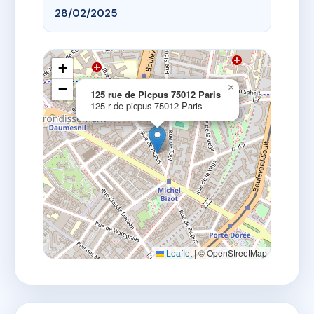
28/02/2025
+
−
×
125 rue de Picpus 75012 Paris
125 r de picpus 75012 Paris
Leaflet
|
© OpenStreetMap