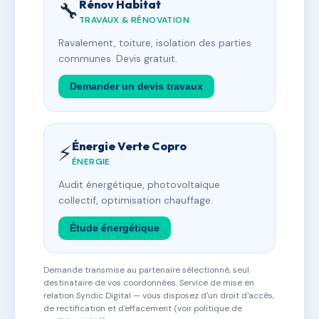
Rénov Habitat
🔧
TRAVAUX & RÉNOVATION
Ravalement, toiture, isolation des parties
communes. Devis gratuit.
Demander un devis travaux
Énergie Verte Copro
⚡
ÉNERGIE
Audit énergétique, photovoltaïque
collectif, optimisation chauffage.
Étude énergétique
Demande transmise au partenaire sélectionné, seul
destinataire de vos coordonnées. Service de mise en
relation Syndic Digital — vous disposez d'un droit d'accès,
de rectification et d'effacement (voir politique de