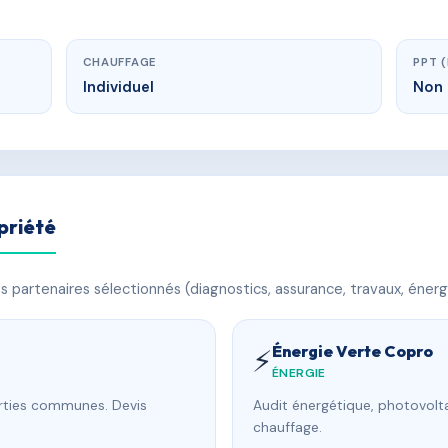
CHAUFFAGE
PPT 
Individuel
Non 
priété
 partenaires sélectionnés (diagnostics, assurance, travaux, énerg
Énergie Verte Copro
⚡
ÉNERGIE
arties communes. Devis
Audit énergétique, photovolta
chauffage.