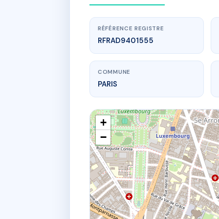
RÉFÉRENCE REGISTRE
RFRAD9401555
COMMUNE
PARIS
+
−
www.
11 