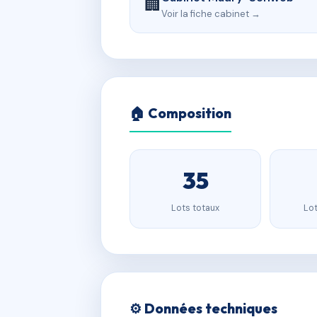
🏢
Voir la fiche cabinet →
🏠 Composition
35
Lots totaux
Lot
⚙️ Données techniques