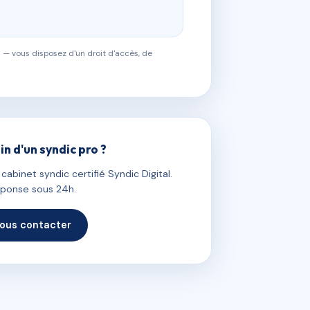
 — vous disposez d'un droit d'accès, de
in d'un syndic pro ?
abinet syndic certifié Syndic Digital.
ponse sous 24h.
ous contacter