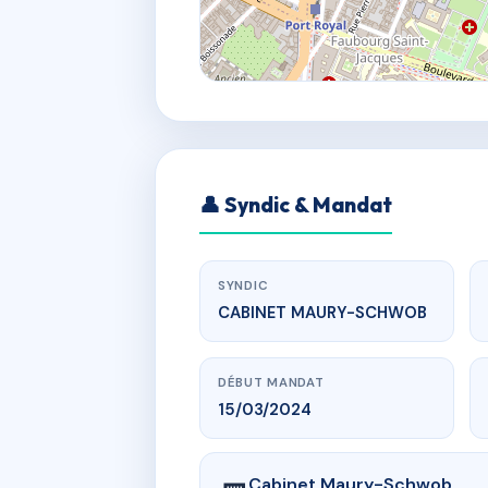
👤 Syndic & Mandat
SYNDIC
CABINET MAURY-SCHWOB
DÉBUT MANDAT
15/03/2024
Cabinet Maury-Schwob