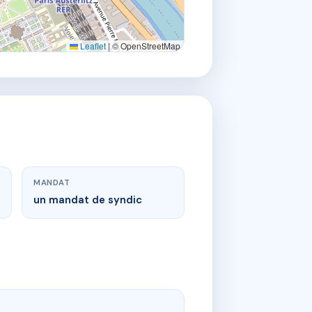
Leaflet
|
© OpenStreetMap
MANDAT
un mandat de syndic