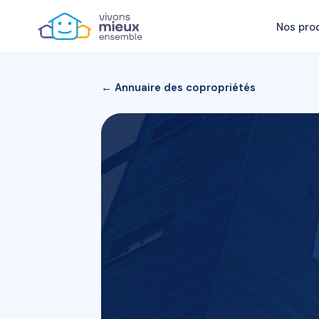
Nos pro
← Annuaire des copropriétés