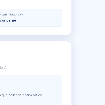
(PLAN TRAVAUX)
concerné
ie…).
ïque collectif, optimisation