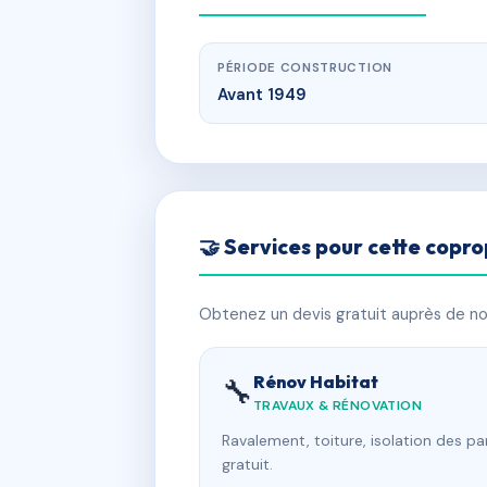
PÉRIODE CONSTRUCTION
Avant 1949
🤝 Services pour cette copro
Obtenez un devis gratuit auprès de nos
Rénov Habitat
🔧
TRAVAUX & RÉNOVATION
Ravalement, toiture, isolation des p
gratuit.