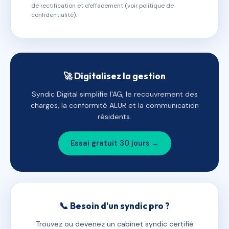
de rectification et d'effacement (voir politique de
confidentialité).
🚀 Digitalisez la gestion
Syndic Digital simplifie l'AG, le recouvrement des
charges, la conformité ALUR et la communication
résidents.
Essai gratuit 30 jours →
📞 Besoin d'un syndic pro ?
Trouvez ou devenez un cabinet syndic certifié