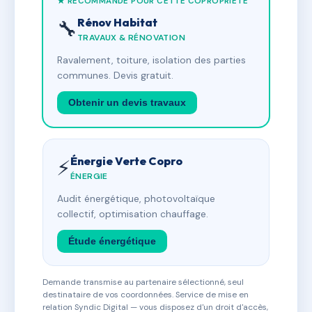
★ RECOMMANDÉ POUR CETTE COPROPRIÉTÉ
Rénov Habitat
🔧
TRAVAUX & RÉNOVATION
Ravalement, toiture, isolation des parties
communes. Devis gratuit.
Obtenir un devis travaux
Énergie Verte Copro
⚡
ÉNERGIE
Audit énergétique, photovoltaïque
collectif, optimisation chauffage.
Étude énergétique
Demande transmise au partenaire sélectionné, seul
destinataire de vos coordonnées. Service de mise en
relation Syndic Digital — vous disposez d'un droit d'accès,