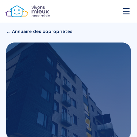
☰
← Annuaire des copropriétés