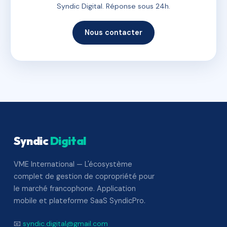
Syndic Digital. Réponse sous 24h.
Nous contacter
Syndic
Digital
VME International — L'écosystème
complet de gestion de copropriété pour
le marché francophone. Application
mobile et plateforme SaaS SyndicPro.
📧
syndic.digital@gmail.com