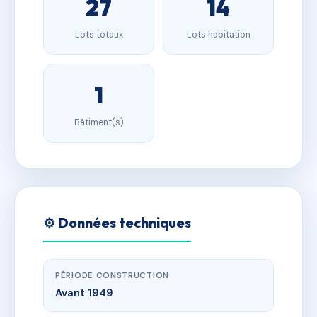
27
14
Lots totaux
Lots habitation
1
Bâtiment(s)
⚙️ Données techniques
PÉRIODE CONSTRUCTION
Avant 1949