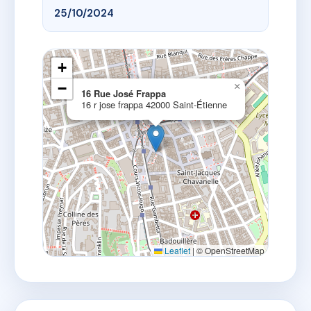
25/10/2024
+
−
×
16 Rue José Frappa
16 r jose frappa 42000 Saint-Étienne
Leaflet
|
© OpenStreetMap