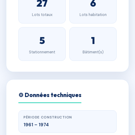
27
6
Lots totaux
Lots habitation
5
1
Stationnement
Bâtiment(s)
⚙️ Données techniques
PÉRIODE CONSTRUCTION
1961 – 1974