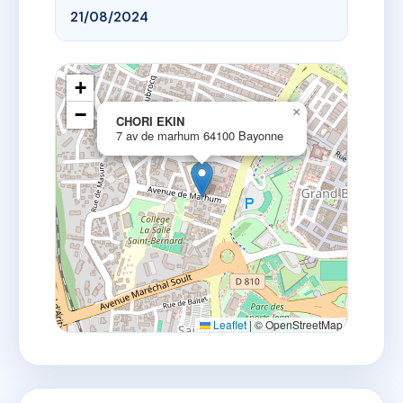
21/08/2024
+
−
×
CHORI EKIN
7 av de marhum 64100 Bayonne
Leaflet
|
© OpenStreetMap