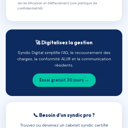
de rectification et d'effacement (voir politique de
confidentialité).
🚀 Digitalisez la gestion
Syndic Digital simplifie l'AG, le recouvrement des
charges, la conformité ALUR et la communication
résidents.
Essai gratuit 30 jours →
📞 Besoin d'un syndic pro ?
Trouvez ou devenez un cabinet syndic certifié