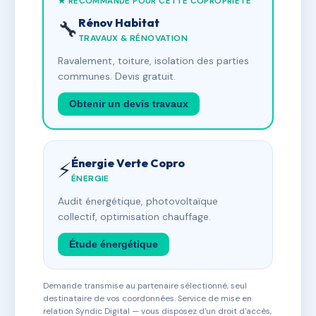
★ RECOMMANDÉ POUR CETTE COPROPRIÉTÉ
Rénov Habitat
🔧
TRAVAUX & RÉNOVATION
Ravalement, toiture, isolation des parties
communes. Devis gratuit.
Obtenir un devis travaux
Énergie Verte Copro
⚡
ÉNERGIE
Audit énergétique, photovoltaïque
collectif, optimisation chauffage.
Étude énergétique
Demande transmise au partenaire sélectionné, seul
destinataire de vos coordonnées. Service de mise en
relation Syndic Digital — vous disposez d'un droit d'accès,