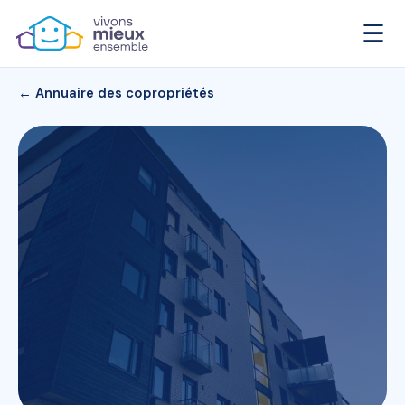
☰
← Annuaire des copropriétés