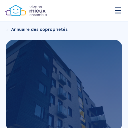
☰
← Annuaire des copropriétés