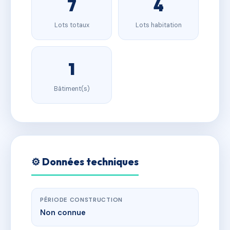
7
4
Lots totaux
Lots habitation
1
Bâtiment(s)
⚙️ Données techniques
PÉRIODE CONSTRUCTION
Non connue