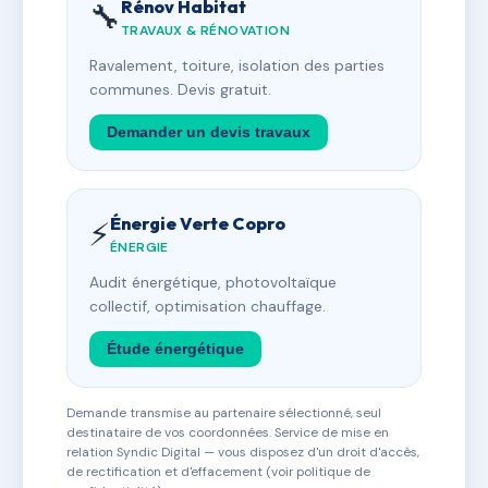
Rénov Habitat
🔧
TRAVAUX & RÉNOVATION
Ravalement, toiture, isolation des parties
communes. Devis gratuit.
Demander un devis travaux
Énergie Verte Copro
⚡
ÉNERGIE
Audit énergétique, photovoltaïque
collectif, optimisation chauffage.
Étude énergétique
Demande transmise au partenaire sélectionné, seul
destinataire de vos coordonnées. Service de mise en
relation Syndic Digital — vous disposez d'un droit d'accès,
de rectification et d'effacement (voir politique de