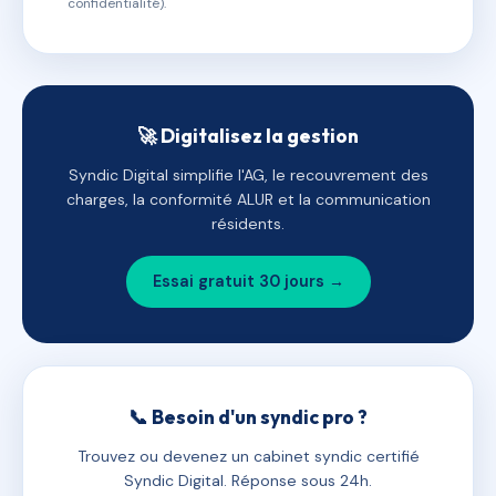
confidentialité).
🚀 Digitalisez la gestion
Syndic Digital simplifie l'AG, le recouvrement des
charges, la conformité ALUR et la communication
résidents.
Essai gratuit 30 jours →
📞 Besoin d'un syndic pro ?
Trouvez ou devenez un cabinet syndic certifié
Syndic Digital. Réponse sous 24h.