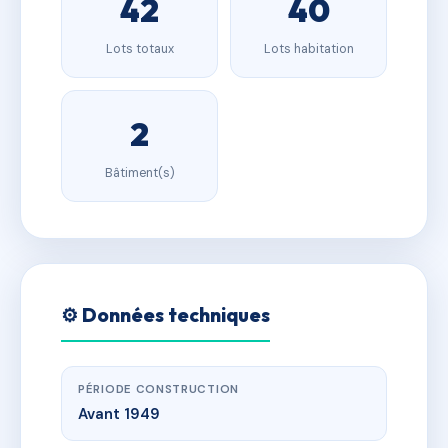
42
40
Lots totaux
Lots habitation
2
Bâtiment(s)
⚙️ Données techniques
PÉRIODE CONSTRUCTION
Avant 1949