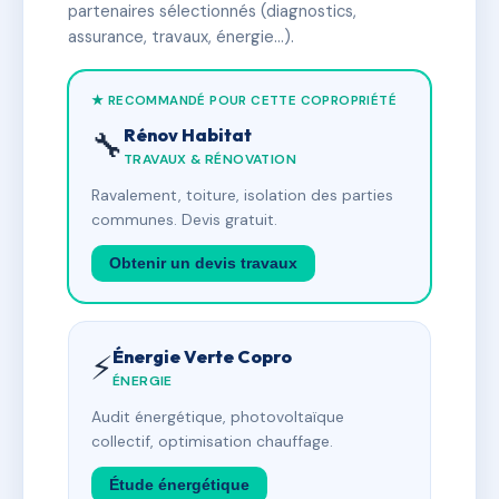
partenaires sélectionnés (diagnostics,
assurance, travaux, énergie…).
★ RECOMMANDÉ POUR CETTE COPROPRIÉTÉ
Rénov Habitat
🔧
TRAVAUX & RÉNOVATION
Ravalement, toiture, isolation des parties
communes. Devis gratuit.
Obtenir un devis travaux
Énergie Verte Copro
⚡
ÉNERGIE
Audit énergétique, photovoltaïque
collectif, optimisation chauffage.
Étude énergétique