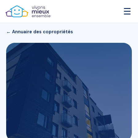
☰
← Annuaire des copropriétés