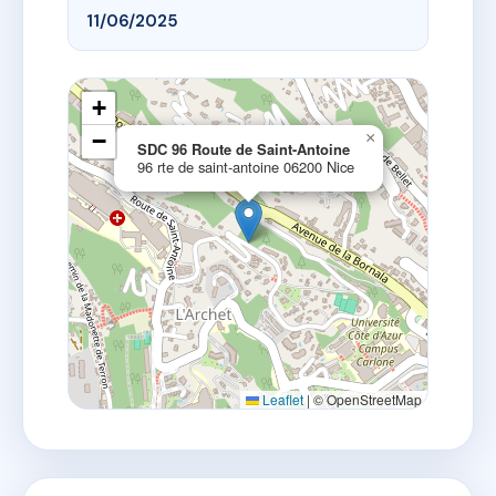
11/06/2025
+
−
×
SDC 96 Route de Saint-Antoine
96 rte de saint-antoine 06200 Nice
Leaflet
|
© OpenStreetMap