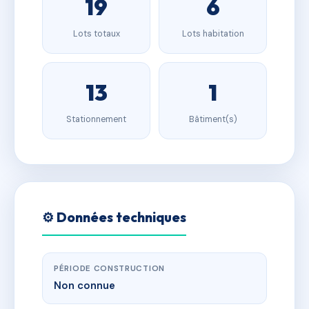
19
6
Lots totaux
Lots habitation
13
1
Stationnement
Bâtiment(s)
⚙️ Données techniques
PÉRIODE CONSTRUCTION
Non connue