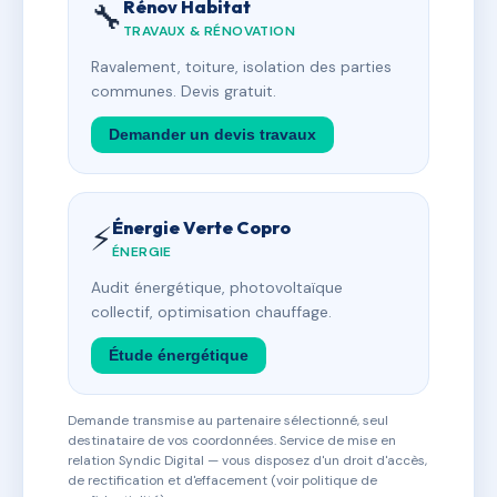
Rénov Habitat
🔧
TRAVAUX & RÉNOVATION
Ravalement, toiture, isolation des parties
communes. Devis gratuit.
Demander un devis travaux
Énergie Verte Copro
⚡
ÉNERGIE
Audit énergétique, photovoltaïque
collectif, optimisation chauffage.
Étude énergétique
Demande transmise au partenaire sélectionné, seul
destinataire de vos coordonnées. Service de mise en
relation Syndic Digital — vous disposez d'un droit d'accès,
de rectification et d'effacement (voir politique de