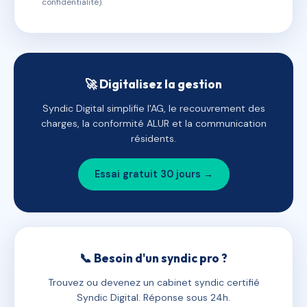
confidentialité).
🚀 Digitalisez la gestion
Syndic Digital simplifie l'AG, le recouvrement des
charges, la conformité ALUR et la communication
résidents.
Essai gratuit 30 jours →
📞 Besoin d'un syndic pro ?
Trouvez ou devenez un cabinet syndic certifié
Syndic Digital. Réponse sous 24h.