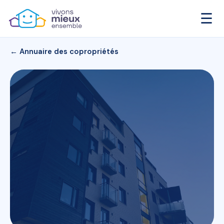
☰
← Annuaire des copropriétés