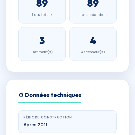
89
89
Lots totaux
Lots habitation
3
4
Bâtiment(s)
Ascenseur(s)
⚙️ Données techniques
PÉRIODE CONSTRUCTION
Apres 2011