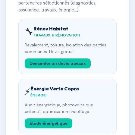
partenaires sélectionnés (diagnostics,
assurance, travaux, énergie…).
Rénov Habitat
🔧
TRAVAUX & RÉNOVATION
Ravalement, toiture, isolation des parties
communes. Devis gratuit.
Demander un devis travaux
Énergie Verte Copro
⚡
ÉNERGIE
Audit énergétique, photovoltaïque
collectif, optimisation chauffage.
Étude énergétique