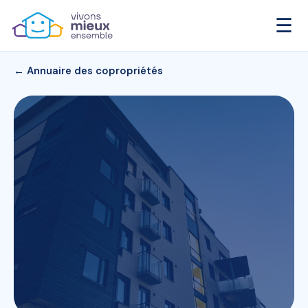
☰
← Annuaire des copropriétés