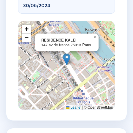
30/05/2024
+
−
×
RESIDENCE KALEI
147 av de france 75013 Paris
Leaflet
|
© OpenStreetMap