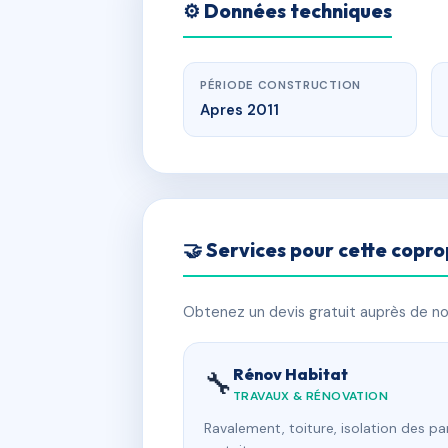
⚙️ Données techniques
PÉRIODE CONSTRUCTION
Apres 2011
🤝 Services pour cette copro
Obtenez un devis gratuit auprès de nos
Rénov Habitat
🔧
TRAVAUX & RÉNOVATION
Ravalement, toiture, isolation des p