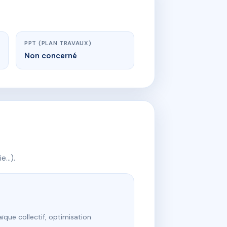
PPT (PLAN TRAVAUX)
Non concerné
ie…).
ïque collectif, optimisation