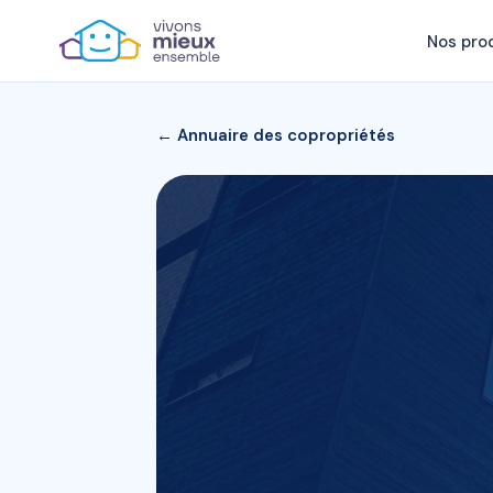
Nos pro
← Annuaire des copropriétés