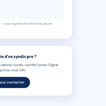
 — vous disposez d'un droit d'accès, de
in d'un syndic pro ?
abinet syndic certifié Syndic Digital.
ponse sous 24h.
ous contacter