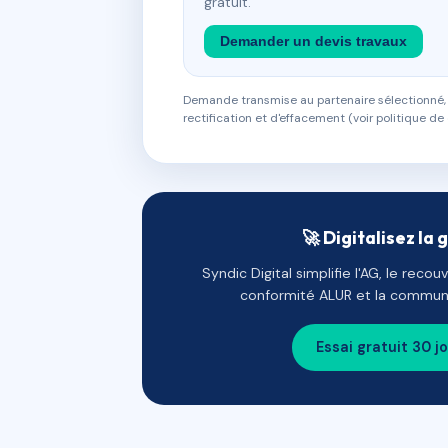
gratuit.
Demander un devis travaux
Demande transmise au partenaire sélectionné, s
rectification et d'effacement (voir politique de 
🚀 Digitalisez la 
Syndic Digital simplifie l'AG, le reco
conformité ALUR et la communi
Essai gratuit 30 j