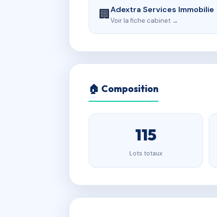
Adextra Services Immobilie
🏢
Voir la fiche cabinet →
🏠 Composition
115
Lots totaux