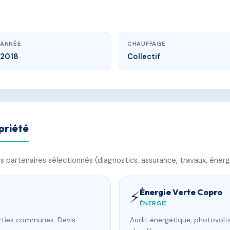
ANNÉE
CHAUFFAGE
2018
Collectif
priété
 partenaires sélectionnés (diagnostics, assurance, travaux, énerg
Énergie Verte Copro
⚡
ÉNERGIE
arties communes. Devis
Audit énergétique, photovolta