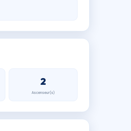
2
Ascenseur(s)