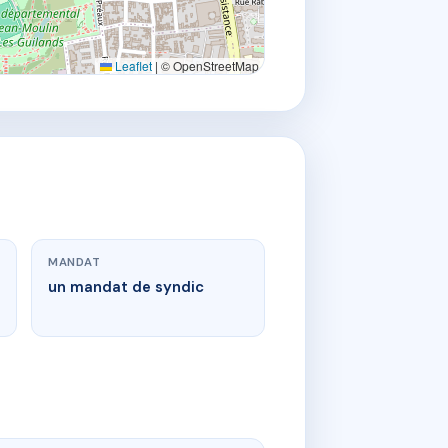
Leaflet
|
© OpenStreetMap
MANDAT
un mandat de syndic