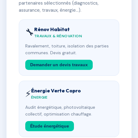
partenaires sélectionnés (diagnostics,
assurance, travaux, énergie…).
Rénov Habitat
🔧
TRAVAUX & RÉNOVATION
Ravalement, toiture, isolation des parties
communes. Devis gratuit.
Demander un devis travaux
Énergie Verte Copro
⚡
ÉNERGIE
Audit énergétique, photovoltaïque
collectif, optimisation chauffage.
Étude énergétique