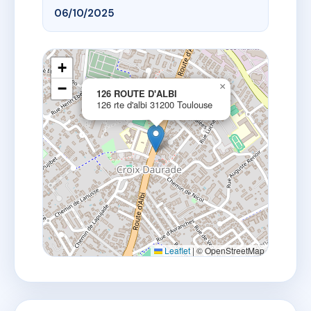
06/10/2025
+
−
×
126 ROUTE D'ALBI
126 rte d'albi 31200 Toulouse
Leaflet
|
© OpenStreetMap