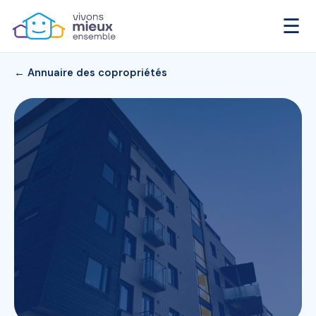
☰
← Annuaire des copropriétés