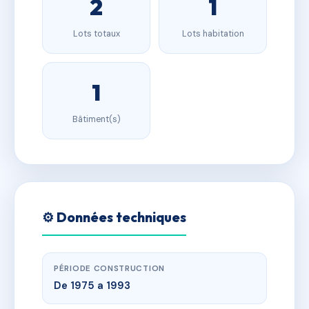
2
1
Lots totaux
Lots habitation
1
Bâtiment(s)
⚙️ Données techniques
PÉRIODE CONSTRUCTION
De 1975 a 1993