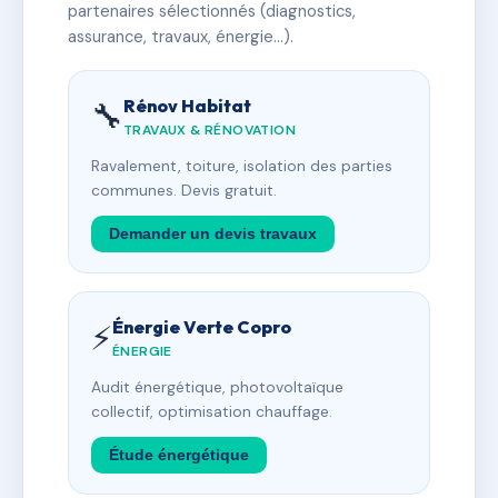
partenaires sélectionnés (diagnostics,
assurance, travaux, énergie…).
Rénov Habitat
🔧
TRAVAUX & RÉNOVATION
Ravalement, toiture, isolation des parties
communes. Devis gratuit.
Demander un devis travaux
Énergie Verte Copro
⚡
ÉNERGIE
Audit énergétique, photovoltaïque
collectif, optimisation chauffage.
Étude énergétique