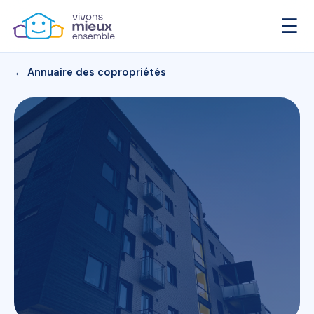
☰
← Annuaire des copropriétés