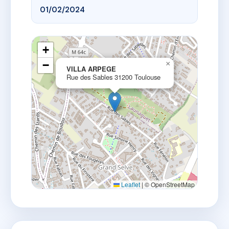
01/02/2024
+
−
×
VILLA ARPEGE
Rue des Sables 31200 Toulouse
Leaflet
|
© OpenStreetMap