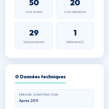
50
20
Lots totaux
Lots habitation
29
1
Stationnement
Bâtiment(s)
⚙️ Données techniques
PÉRIODE CONSTRUCTION
Apres 2011