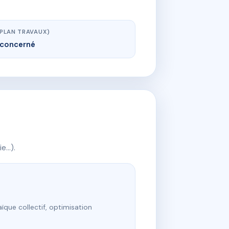
(PLAN TRAVAUX)
concerné
ie…).
ïque collectif, optimisation