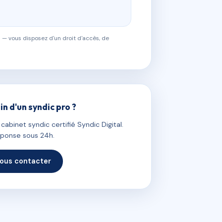
 — vous disposez d'un droit d'accès, de
in d'un syndic pro ?
abinet syndic certifié Syndic Digital.
ponse sous 24h.
ous contacter