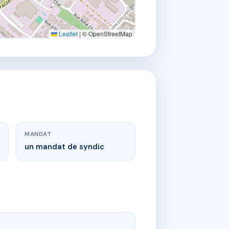
Leaflet
|
© OpenStreetMap
MANDAT
un mandat de syndic