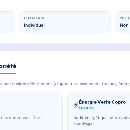
CHAUFFAGE
PPT 
Individuel
Non 
priété
 partenaires sélectionnés (diagnostics, assurance, travaux, énerg
Énergie Verte Copro
⚡
ÉNERGIE
arties communes. Devis
Audit énergétique, photovolta
chauffage.