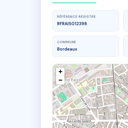
RÉFÉRENCE REGISTRE
RFRAI5012398
COMMUNE
Bordeaux
+
−
RESIDENC
1 Rue