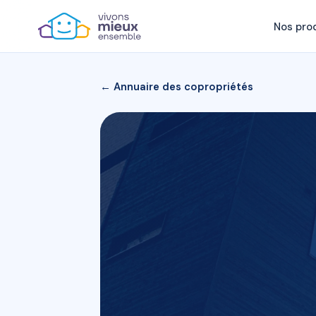
Nos pro
← Annuaire des copropriétés