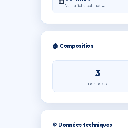
🏢
Voir la fiche cabinet →
🏠 Composition
3
Lots totaux
⚙️ Données techniques