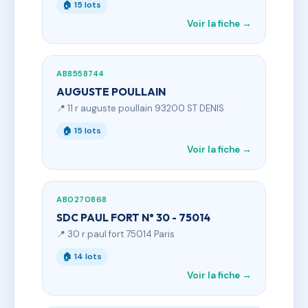
🏠 15 lots
Voir la fiche →
AB8558744
AUGUSTE POULLAIN
📍 11 r auguste poullain 93200 ST DENIS
🏠 15 lots
Voir la fiche →
AB0270868
SDC PAUL FORT N° 30 - 75014
📍 30 r paul fort 75014 Paris
🏠 14 lots
Voir la fiche →