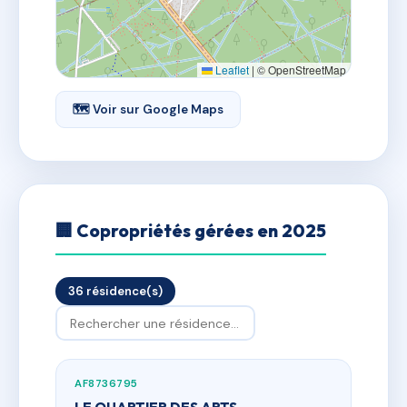
Leaflet
|
© OpenStreetMap
🗺 Voir sur Google Maps
🏢 Copropriétés gérées en 2025
36 résidence(s)
AF8736795