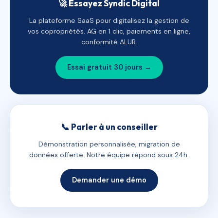
🚀 Essayez Syndic Digital
La plateforme SaaS pour digitalisez la gestion de
vos copropriétés. AG en 1 clic, paiements en ligne,
conformité ALUR.
Essai gratuit 30 jours →
📞 Parler à un conseiller
Démonstration personnalisée, migration de
données offerte. Notre équipe répond sous 24h.
Demander une démo