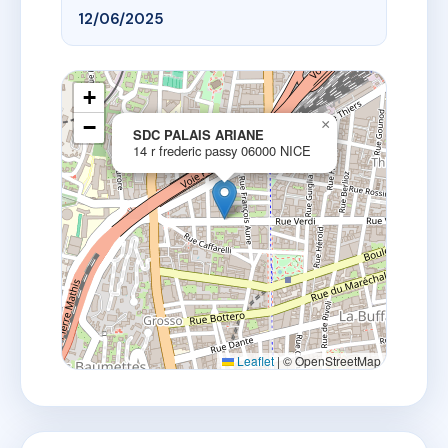
12/06/2025
+
−
×
SDC PALAIS ARIANE
14 r frederic passy 06000 NICE
Leaflet
|
© OpenStreetMap