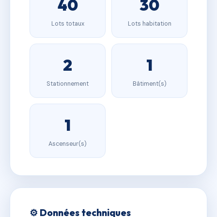
40
30
Lots totaux
Lots habitation
2
1
Stationnement
Bâtiment(s)
1
Ascenseur(s)
⚙️ Données techniques