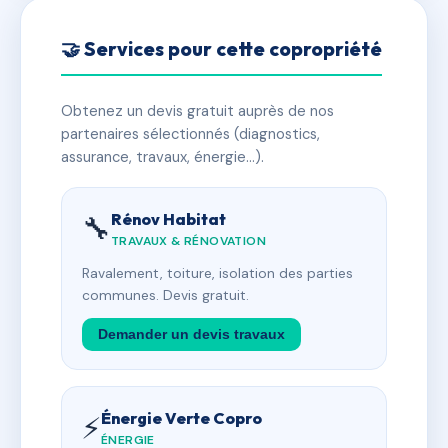
🤝 Services pour cette copropriété
Obtenez un devis gratuit auprès de nos
partenaires sélectionnés (diagnostics,
assurance, travaux, énergie…).
Rénov Habitat
🔧
TRAVAUX & RÉNOVATION
Ravalement, toiture, isolation des parties
communes. Devis gratuit.
Demander un devis travaux
Énergie Verte Copro
⚡
ÉNERGIE