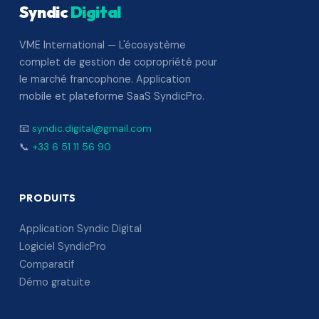
Syndic
Digital
VME International — L'écosystème
complet de gestion de copropriété pour
le marché francophone. Application
mobile et plateforme SaaS SyndicPro.
📧
syndic.digital@gmail.com
📞
+33 6 51 11 56 90
PRODUITS
Application Syndic Digital
Logiciel SyndicPro
Comparatif
Démo gratuite