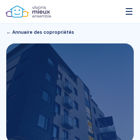
☰
← Annuaire des copropriétés