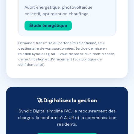
Audit énergétique, photovoltaïque
collectif, optimisation chauffage.
Étude énergétique
Demande transmise au partenaire sélectionné, seul
destinataire de vos coordonnées. Service de mise en
relation Syndic Digital — vous disposez d'un droit d'accès,
de rectification et d'effacement (voir politique de
confidentialité).
🚀 Digitalisez la gestion
Syndic Digital simplifie l'AG, le recouvrement des
charges, la conformité ALUR et la communication
résidents.