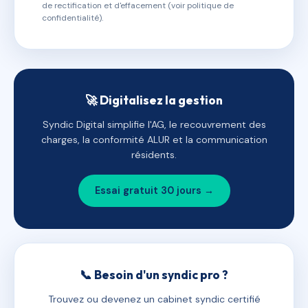
de rectification et d'effacement (voir politique de
confidentialité).
🚀 Digitalisez la gestion
Syndic Digital simplifie l'AG, le recouvrement des
charges, la conformité ALUR et la communication
résidents.
Essai gratuit 30 jours →
📞 Besoin d'un syndic pro ?
Trouvez ou devenez un cabinet syndic certifié