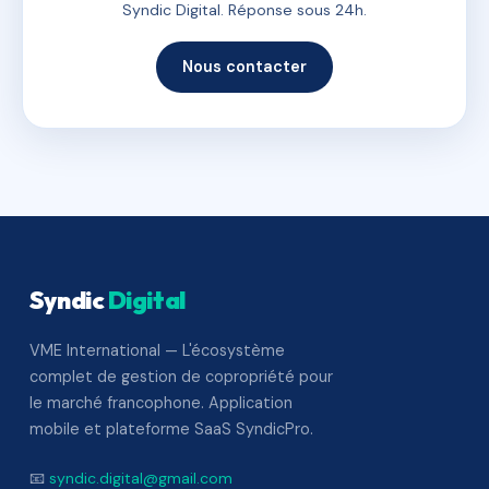
Syndic Digital. Réponse sous 24h.
Nous contacter
Syndic
Digital
VME International — L'écosystème
complet de gestion de copropriété pour
le marché francophone. Application
mobile et plateforme SaaS SyndicPro.
📧
syndic.digital@gmail.com