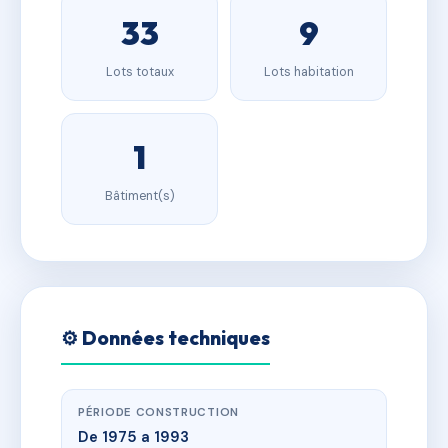
33
9
Lots totaux
Lots habitation
1
Bâtiment(s)
⚙️ Données techniques
PÉRIODE CONSTRUCTION
De 1975 a 1993