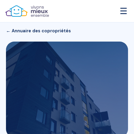
☰
← Annuaire des copropriétés