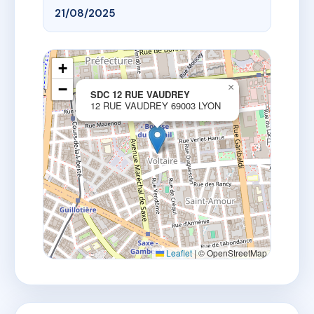
21/08/2025
+
−
×
SDC 12 RUE VAUDREY
12 RUE VAUDREY 69003 LYON
Leaflet
|
© OpenStreetMap