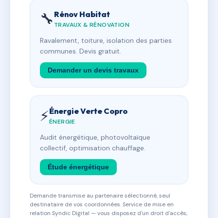
Rénov Habitat
🔧
TRAVAUX & RÉNOVATION
Ravalement, toiture, isolation des parties
communes. Devis gratuit.
Demander un devis travaux
Énergie Verte Copro
⚡
ÉNERGIE
Audit énergétique, photovoltaïque
collectif, optimisation chauffage.
Étude énergétique
Demande transmise au partenaire sélectionné, seul
destinataire de vos coordonnées. Service de mise en
relation Syndic Digital — vous disposez d'un droit d'accès,