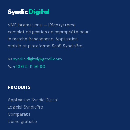
Syndic
Digital
VME International — L'écosystème
complet de gestion de copropriété pour
le marché francophone. Application
mobile et plateforme SaaS SyndicPro.
📧
syndic.digital@gmail.com
📞
+33 6 51 11 56 90
PRODUITS
Application Syndic Digital
Logiciel SyndicPro
Comparatif
Démo gratuite