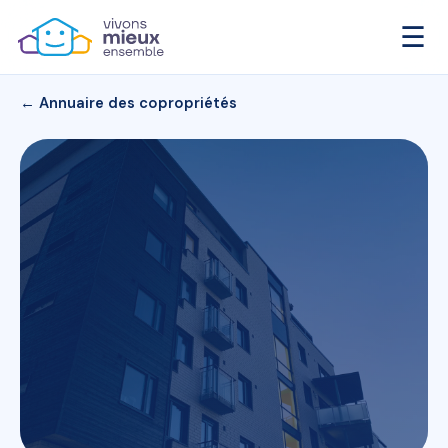
☰
← Annuaire des copropriétés