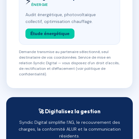
⚡
ÉNERGIE
Audit énergétique, photovoltaïque
collectif, optimisation chauffage.
Étude énergétique
Demande transmise au partenaire sélectionné, seul
destinataire de vos coordonnées. Service de mise en
relation Syndic Digital — vous disposez d'un droit d'accès,
de rectification et d'effacement (voir politique de
confidentialité).
🚀 Digitalisez la gestion
Syndic Digital simplifie l'AG, le recouvrement des
charges, la conformité ALUR et la communication
résidents.