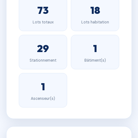
73
18
Lots totaux
Lots habitation
29
1
Stationnement
Bâtiment(s)
1
Ascenseur(s)