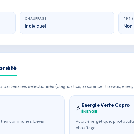
CHAUFFAGE
PPT 
Individuel
Non 
priété
 partenaires sélectionnés (diagnostics, assurance, travaux, énerg
Énergie Verte Copro
⚡
ÉNERGIE
arties communes. Devis
Audit énergétique, photovolta
chauffage.