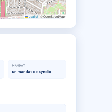
Leaflet
|
© OpenStreetMap
MANDAT
un mandat de syndic