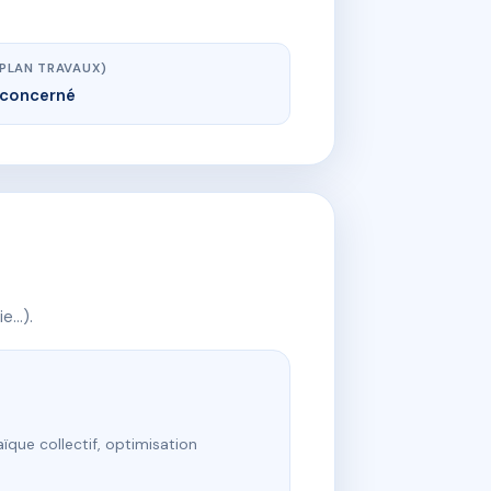
(PLAN TRAVAUX)
concerné
ie…).
ïque collectif, optimisation