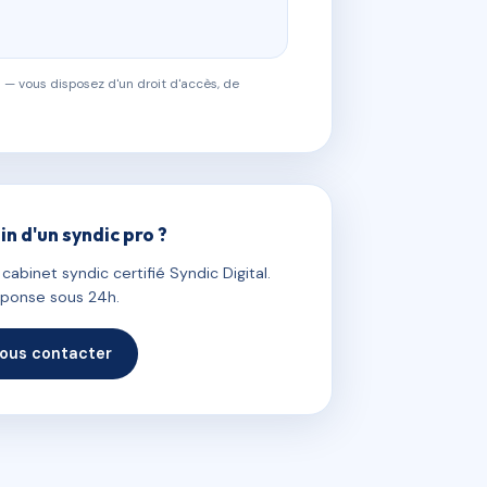
 — vous disposez d'un droit d'accès, de
in d'un syndic pro ?
abinet syndic certifié Syndic Digital.
ponse sous 24h.
ous contacter