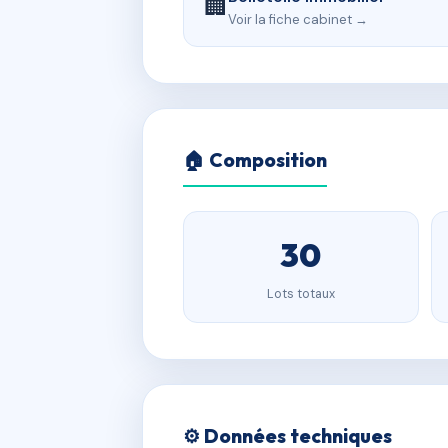
🏢
Voir la fiche cabinet →
🏠 Composition
30
Lots totaux
⚙️ Données techniques