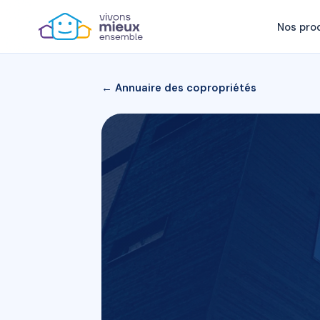
Nos pro
← Annuaire des copropriétés