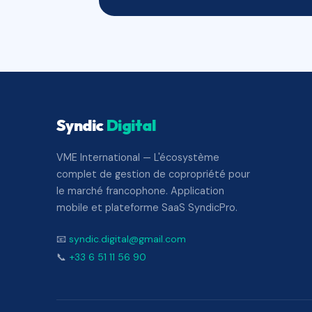
Syndic
Digital
VME International — L'écosystème
complet de gestion de copropriété pour
le marché francophone. Application
mobile et plateforme SaaS SyndicPro.
📧
syndic.digital@gmail.com
📞
+33 6 51 11 56 90