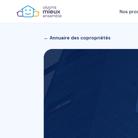
Nos pro
← Annuaire des copropriétés