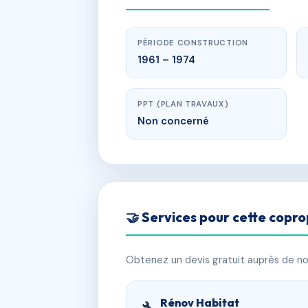
PÉRIODE CONSTRUCTION
1961 – 1974
PPT (PLAN TRAVAUX)
Non concerné
🤝 Services pour cette copro
Obtenez un devis gratuit auprès de nos
Rénov Habitat