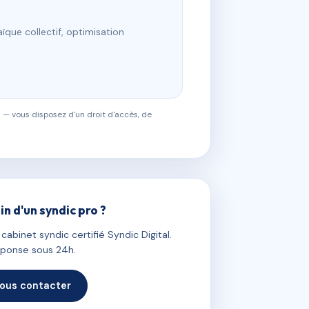
ïque collectif, optimisation
 — vous disposez d'un droit d'accès, de
in d'un syndic pro ?
abinet syndic certifié Syndic Digital.
ponse sous 24h.
ous contacter