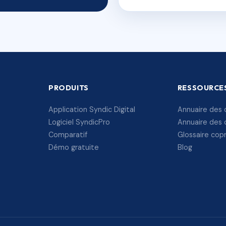
PRODUITS
RESSOURCE
Application Syndic Digital
Annuaire des 
Logiciel SyndicPro
Annuaire des 
Comparatif
Glossaire cop
Démo gratuite
Blog