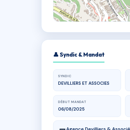
👤 Syndic & Mandat
SYNDIC
DEVILLIERS ET ASSOCIES
DÉBUT MANDAT
06/08/2025
Agence Devilliers & Associ