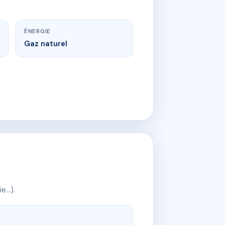
ÉNERGIE
Gaz naturel
ie…).