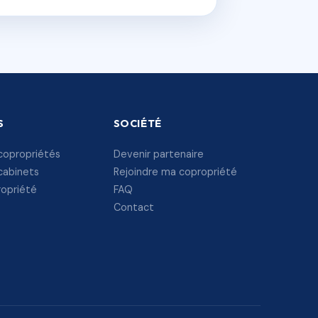
S
SOCIÉTÉ
copropriétés
Devenir partenaire
cabinets
Rejoindre ma copropriété
ropriété
FAQ
Contact