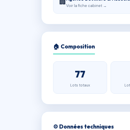
🏢
Voir la fiche cabinet →
🏠 Composition
77
Lots totaux
Lot
⚙️ Données techniques