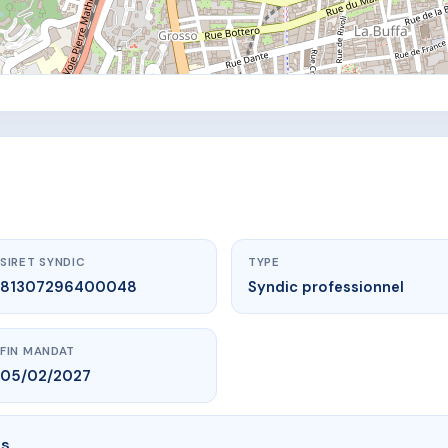
SIRET SYNDIC
TYPE
81307296400048
Syndic professionnel
FIN MANDAT
05/02/2027
és