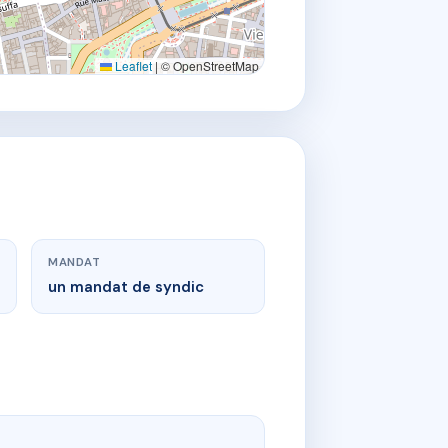
Leaflet
|
© OpenStreetMap
MANDAT
un mandat de syndic